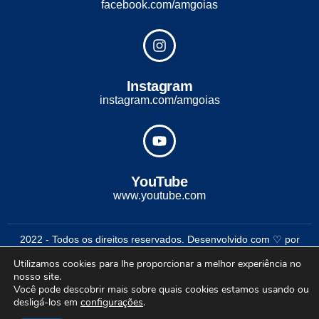
facebook.com/amgoias
Instagram
instagram.com/amgoias
YouTube
www.youtube.com
2022 - Todos os direitos reservados. Desenvolvido com ♡ por
Conexão Soluções Corporativas
Utilizamos cookies para lhe proporcionar a melhor experiência no
nosso site.
Você pode descobrir mais sobre quais cookies estamos usando ou
desligá-los em
configurações
.