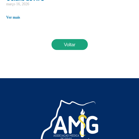
março 16, 2026
Ver mais
Voltar