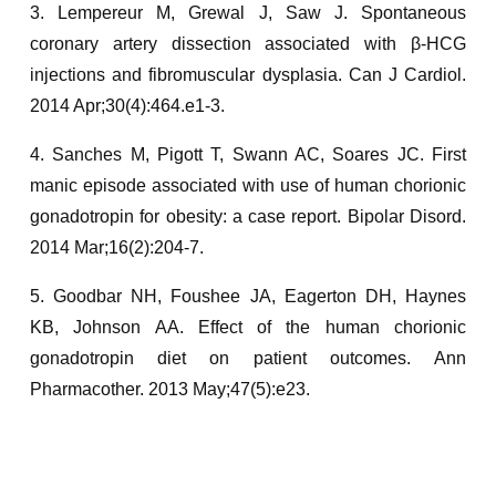
3. Lempereur M, Grewal J, Saw J. Spontaneous
coronary artery dissection associated with β-HCG
injections and fibromuscular dysplasia. Can J Cardiol.
2014 Apr;30(4):464.e1-3.
4. Sanches M, Pigott T, Swann AC, Soares JC. First
manic episode associated with use of human chorionic
gonadotropin for obesity: a case report. Bipolar Disord.
2014 Mar;16(2):204-7.
5. Goodbar NH, Foushee JA, Eagerton DH, Haynes
KB, Johnson AA. Effect of the human chorionic
gonadotropin diet on patient outcomes. Ann
Pharmacother. 2013 May;47(5):e23.