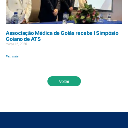
Associação Médica de Goiás recebe I Simpósio
Goiano de ATS
março 16, 2026
Ver mais
Voltar