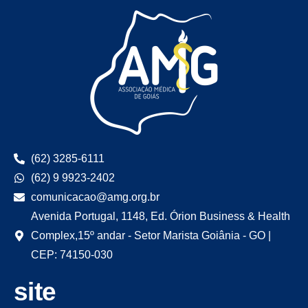
(62) 3285-6111
(62) 9 9923-2402
comunicacao@amg.org.br
Avenida Portugal, 1148, Ed. Órion Business & Health
Complex,15º andar - Setor Marista Goiânia - GO |
CEP: 74150-030
site