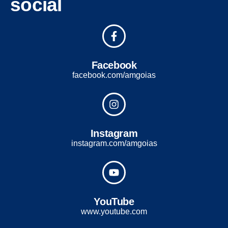
social
Facebook
facebook.com/amgoias
Instagram
instagram.com/amgoias
YouTube
www.youtube.com