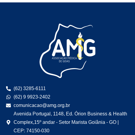
(62) 3285-6111
(62) 9 9923-2402
comunicacao@amg.org.br
Avenida Portugal, 1148, Ed. Órion Business & Health
Complex,15º andar - Setor Marista Goiânia - GO |
CEP: 74150-030