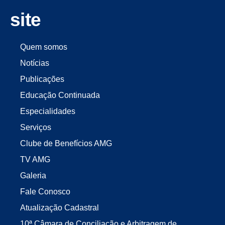
site
Quem somos
Notícias
Publicações
Educação Continuada
Especialidades
Serviços
Clube de Benefícios AMG
TV AMG
Galeria
Fale Conosco
Atualização Cadastral
10ª Câmara de Conciliação e Arbitragem de