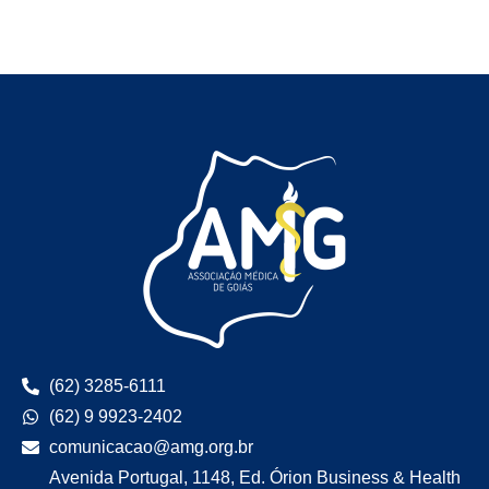
(62) 3285-6111
(62) 9 9923-2402
comunicacao@amg.org.br
Avenida Portugal, 1148, Ed. Órion Business & Health