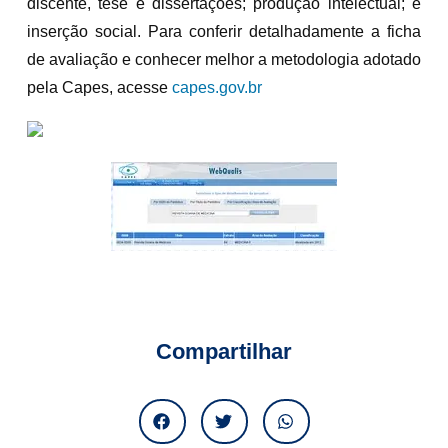
discente, tese e dissertações; produção intelectual; e
inserção social. Para conferir detalhadamente a ficha
de avaliação e conhecer melhor a metodologia adotado
pela Capes, acesse
capes.gov.br
Compartilhar