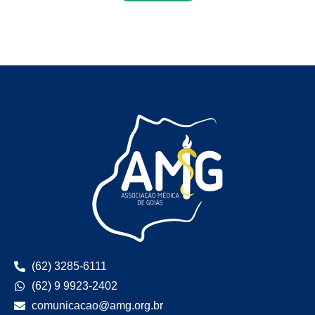
(62) 3285-6111
(62) 9 9923-2402
comunicacao@amg.org.br