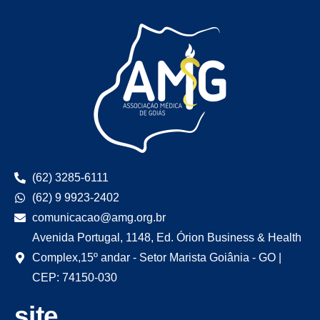
(62) 3285-6111
(62) 9 9923-2402
comunicacao@amg.org.br
Avenida Portugal, 1148, Ed. Órion Business & Health
Complex,15º andar - Setor Marista Goiânia - GO |
CEP: 74150-030
site