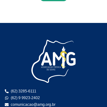
(62) 3285-6111
(62) 9 9923-2402
comunicacao@amg.org.br