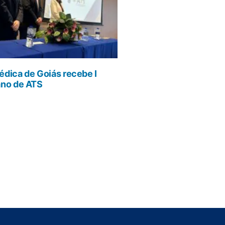
dica de Goiás recebe I
ano de ATS