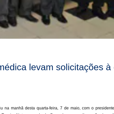
édica levam solicitações à d
 na manhã desta quarta-feira, 7 de maio, com o presidente 