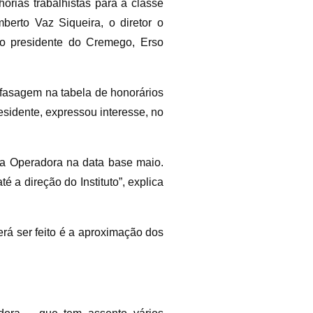
orias trabalhistas para a classe
berto Vaz Siqueira, o diretor o
o presidente do Cremego, Erso
efasagem na tabela de honorários
esidente, expressou interesse, no
ela Operadora na data base maio.
 a direção do Instituto”, explica
rá ser feito é a aproximação dos