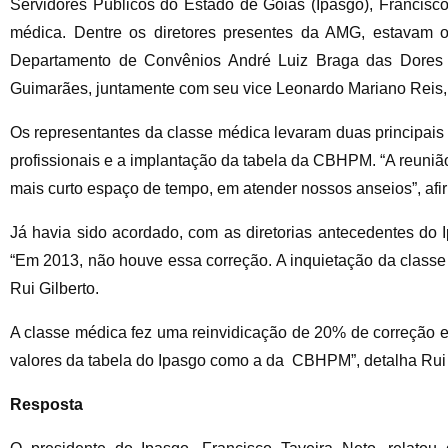
Servidores Públicos do Estado de Goiás (Ipasgo), Francisco
médica. Dentre os diretores presentes da AMG, estavam o p
Departamento de Convênios André Luiz Braga das Dores 
Guimarães, juntamente com seu vice Leonardo Mariano Reis
Os representantes da classe médica levaram duas principais 
profissionais e a implantação da tabela da CBHPM. “A reunião 
mais curto espaço de tempo, em atender nossos anseios”, afi
Já havia sido acordado, com as diretorias antecedentes do 
“Em 2013, não houve essa correção. A inquietação da classe mé
Rui Gilberto.
A classe médica fez uma reinvidicação de 20% de correção e
valores da tabela do Ipasgo como a da CBHPM”, detalha Rui 
Resposta