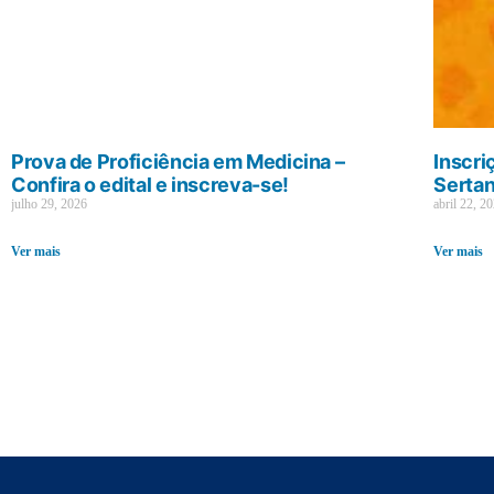
Prova de Proficiência em Medicina –
Inscri
Confira o edital e inscreva-se!
Sertan
julho 29, 2026
abril 22, 2
Ver mais
Ver mais