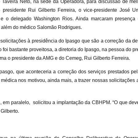
 Taveira Neto, na sede da Operadora, para discussão de melh
residente Rui Gilberto Ferreira, o vice-presidente José Um
e o delegado Washington Rios. Ainda marcaram presença 
, além do médico Salomão Rodrigues.
solicitações à presidência do Ipasgo que são a correção da d
foi bastante proveitosa, a diretoria do Ipasgo, na pessoa do pr
rma o presidente da AMG e do Cemeg, Rui Gilberto Ferreira.
Ipasgo, que aconteceria a correção dos serviços prestados p
dica nos motivou, ainda mais, a trazer nossas solicitações até
, em paralelo, solicitou a implantação da CBHPM. “O que deve
Gilberto.