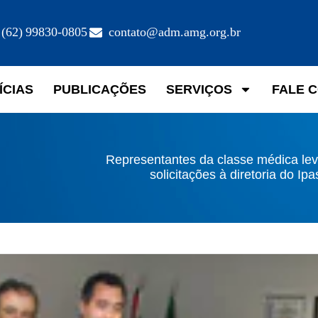
(62) 99830-0805
contato@adm.amg.org.br
ÍCIAS
PUBLICAÇÕES
SERVIÇOS
FALE 
Representantes da classe médica le
solicitações à diretoria do Ip