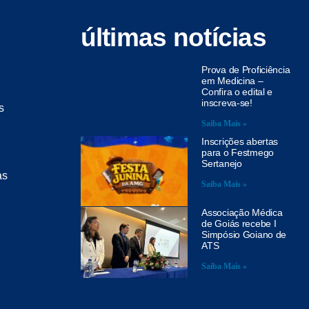
últimas notícias
Prova de Proficiência
em Medicina –
Confira o edital e
inscreva-se!
s
Saiba Mais »
Inscrições abertas
para o Festmego
Sertanejo
as
Saiba Mais »
Associação Médica
de Goiás recebe I
Simpósio Goiano de
ATS
Saiba Mais »