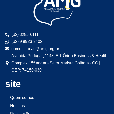
(62) 3285-6111
(62) 9 9923-2402
comunicacao@amg.org.br
Avenida Portugal, 1148, Ed. Órion Business & Health
Complex,15º andar - Setor Marista Goiânia - GO |
CEP: 74150-030
site
Quem somos
Notícias
Publicações