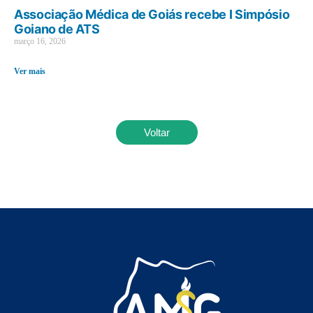
Associação Médica de Goiás recebe I Simpósio
Goiano de ATS
março 16, 2026
Ver mais
Voltar