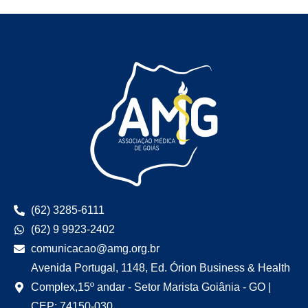
(62) 3285-6111
(62) 9 9923-2402
comunicacao@amg.org.br
Avenida Portugal, 1148, Ed. Órion Business & Health
Complex,15º andar - Setor Marista Goiânia - GO |
CEP: 74150-030