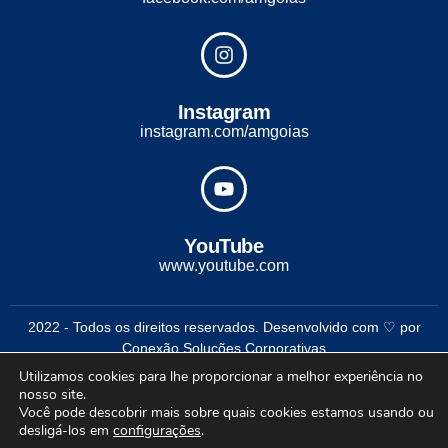
Instagram
instagram.com/amgoias
YouTube
www.youtube.com
2022 - Todos os direitos reservados. Desenvolvido com ♡ por
Conexão Soluções Corporativas
Utilizamos cookies para lhe proporcionar a melhor experiência no
nosso site.
Você pode descobrir mais sobre quais cookies estamos usando ou
desligá-los em
configurações
.