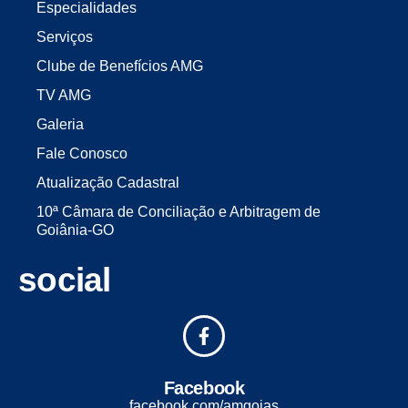
Especialidades
Serviços
Clube de Benefícios AMG
TV AMG
Galeria
Fale Conosco
Atualização Cadastral
10ª Câmara de Conciliação e Arbitragem de
Goiânia-GO
social
Facebook
facebook.com/amgoias