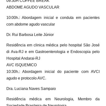
09:30H COFFEE BREAK
ABDOME AGUDO VASCULAR
10:00h.: Abordagem inicial e conduta em pacientes
com abdome agudo vascular
Dr. Rui Barbosa Leite Júnior
Residência em clinica médica pelo hospital São José
di Ava-RJ e em Gastroenterologia e Endoscopia pelo
Hospital Andarai-RJ
AVC ISQUEMICO
10:30h.: Abordagem inicial do paciente com AVCI
agudo e protocolo AVC.
Dra. Luciana Naves Sampaio
Residência médica em Neurologia, Membro da
Sociedade Brasileira de Neurologia