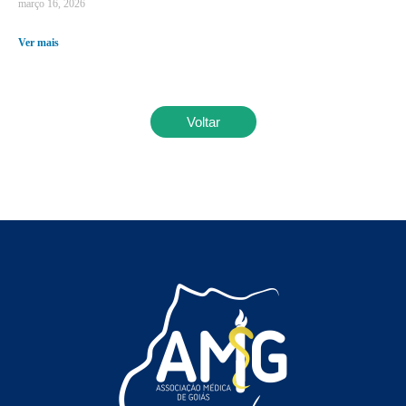
março 16, 2026
Ver mais
Voltar