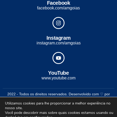
Facebook
facebook.com/amgoias
Instagram
instagram.com/amgoias
YouTube
www.youtube.com
2022 - Todos os direitos reservados. Desenvolvido com ♡ por
Conexão Soluções Corporativas
Utilizamos cookies para lhe proporcionar a melhor experiência no
nosso site.
Você pode descobrir mais sobre quais cookies estamos usando ou