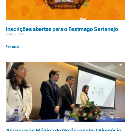
Inscrições abertas para o Festmego Sertanejo
abril 22, 2026
Ver mais
Associação Médica de Goiás recebe I Simpósio