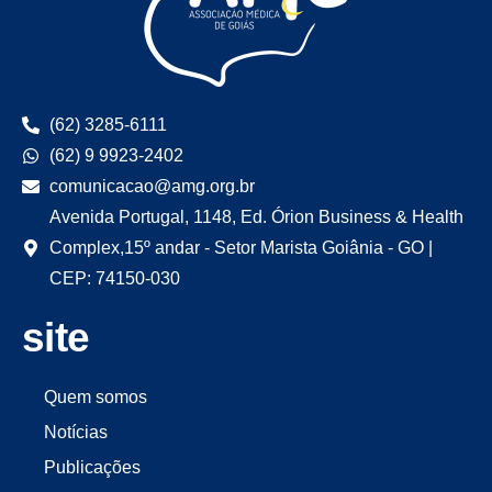
(62) 3285-6111
(62) 9 9923-2402
comunicacao@amg.org.br
Avenida Portugal, 1148, Ed. Órion Business & Health
Complex,15º andar - Setor Marista Goiânia - GO |
CEP: 74150-030
site
Quem somos
Notícias
Publicações