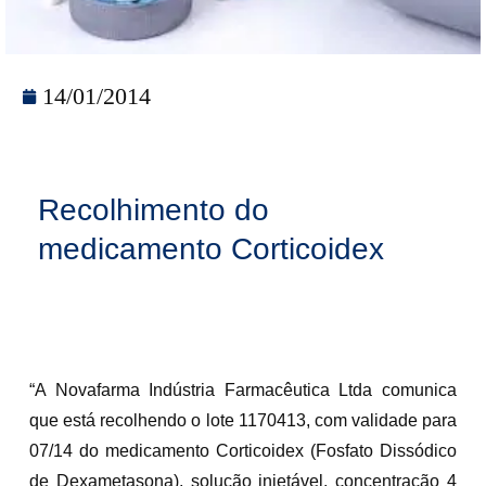
14/01/2014
Recolhimento do
medicamento Corticoidex
“A Novafarma Indústria Farmacêutica Ltda comunica
que está recolhendo o lote 1170413, com validade para
07/14 do medicamento Corticoidex (Fosfato Dissódico
de Dexametasona), solução injetável, concentração 4