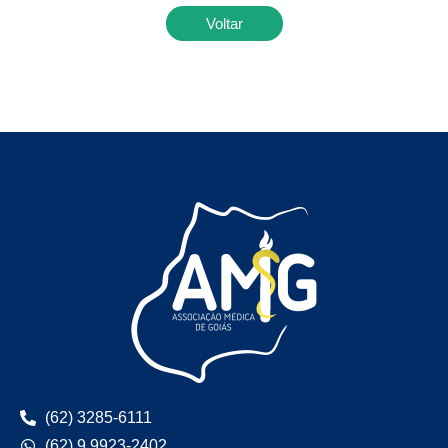
Voltar
(62) 3285-6111
(62) 9 9923-2402