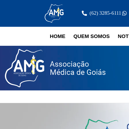
(62) 3285-6111
HOME
QUEM SOMOS
NOT