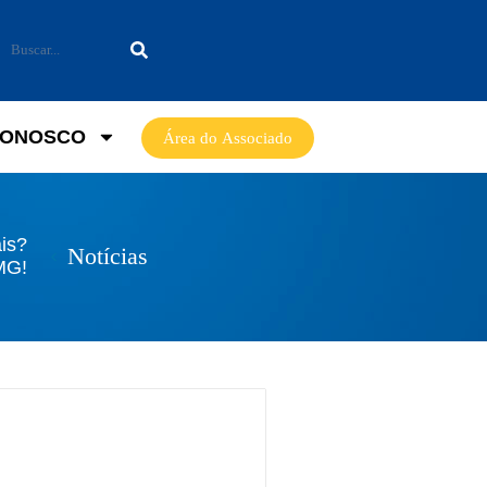
CONOSCO
Área do Associado
is?
Notícias
MG!