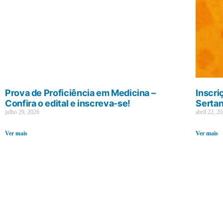
Prova de Proficiência em Medicina –
Inscri
Confira o edital e inscreva-se!
Sertan
julho 29, 2026
abril 22, 2
Ver mais
Ver mais