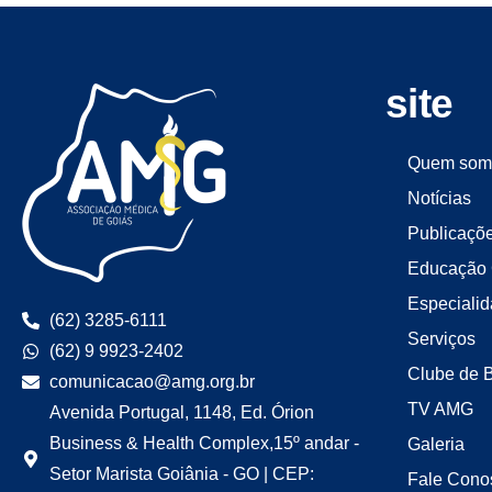
site
Quem som
Notícias
Publicaçõ
Educação 
Especiali
(62) 3285-6111
Serviços
(62) 9 9923-2402
Clube de 
comunicacao@amg.org.br
TV AMG
Avenida Portugal, 1148, Ed. Órion
Business & Health Complex,15º andar -
Galeria
Setor Marista Goiânia - GO | CEP:
Fale Cono