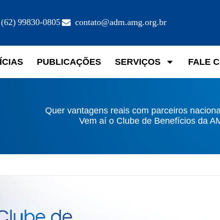
(62) 99830-0805
contato@adm.amg.org.br
ÍCIAS
PUBLICAÇÕES
SERVIÇOS
FALE 
Quer vantagens reais com parceiros naciona
Vem aí o Clube de Benefícios da A