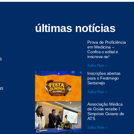
últimas notícias
Prova de Proficiência
em Medicina –
Confira o edital e
inscreva-se!
s
Saiba Mais »
Inscrições abertas
para o Festmego
Sertanejo
as
Saiba Mais »
Associação Médica
de Goiás recebe I
Simpósio Goiano de
ATS
Saiba Mais »