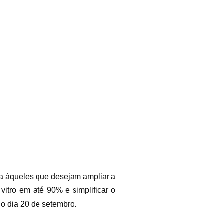
ga àqueles que desejam ampliar a
vitro em até 90% e simplificar o
no dia 20 de setembro.