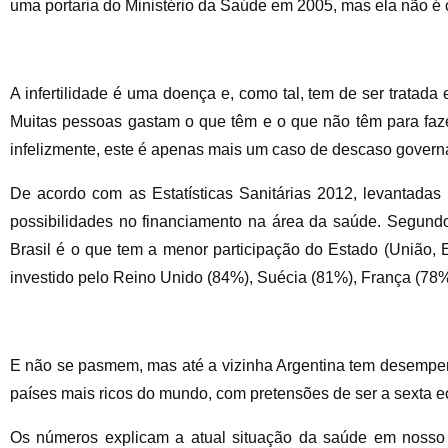
uma portaria do Ministério da Saúde em 2005, mas ela não é 
A infertilidade é uma doença e, como tal, tem de ser tratada
Muitas pessoas gastam o que têm e o que não têm para faz
infelizmente, este é apenas mais um caso de descaso governa
De acordo com as Estatísticas Sanitárias 2012, levantada
possibilidades no financiamento na área da saúde. Segund
Brasil é o que tem a menor participação do Estado (União
investido pelo Reino Unido (84%), Suécia (81%), França (78
E não se pasmem, mas até a vizinha Argentina tem desempen
países mais ricos do mundo, com pretensões de ser a sexta e
Os números explicam a atual situação da saúde em nosso 