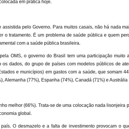
colocada em prática hoje.
 e assistida pelo Governo. Para muitos casais, não há nada mai
er o tratamento. É um problema de saúde pública e quem per
mental com a saúde pública brasileira.
s pela OMS, o governo do Brasil tem uma participação muito
o os dados, do grupo de países com modelos públicos de ate
, Estados e municípios) em gastos com a saúde, que somam 
%), Alemanha (77%), Espanha (74%), Canadá (71%) e Austrália 
ho melhor (66%). Trata-se de uma colocação nada lisonjeira p
conomia global.
país. O desmazelo e a falta de investimento provocam o q