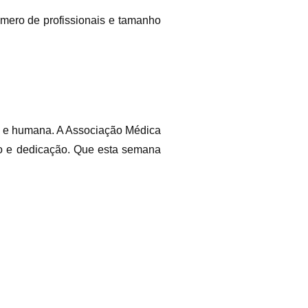
úmero de profissionais e tamanho
a e humana. A Associação Médica
ço e dedicação. Que esta semana