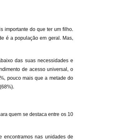
s importante do que ter um filho.
de é a população em geral. Mas,
 abaixo das suas necessidades e
ndimento de acesso universal, o
44%, pouco mais que a metade do
(68%).
ara quem se destaca entre os 10
ue encontramos nas unidades de