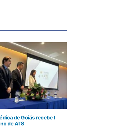
dica de Goiás recebe I
ano de ATS