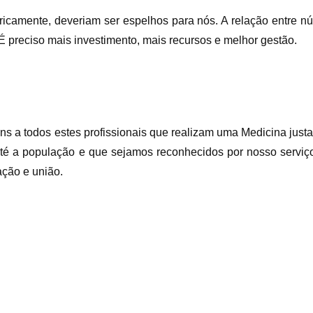
ricamente, deveriam ser espelhos para nós. A relação entre n
É preciso mais investimento, mais recursos e melhor gestão.
s a todos estes profissionais que realizam uma Medicina just
 até a população e que sejamos reconhecidos por nosso servi
ção e união.