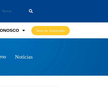
CONOSCO
Área do Associado
Notícias
rno