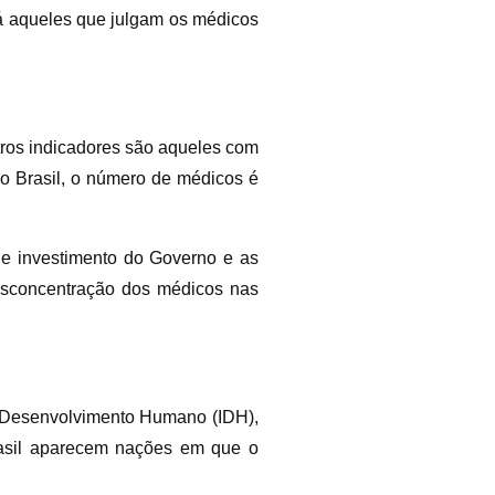
há aqueles que julgam os médicos
ros indicadores são aqueles com
No Brasil, o número de médicos é
 de investimento do Governo e as
desconcentração dos médicos nas
o Desenvolvimento Humano (IDH),
rasil aparecem nações em que o