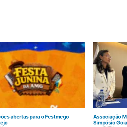
ções abertas para o Festmego
Associação Mé
ejo
Simpósio Goi