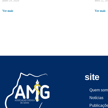
julho 29, 2026
abril 22, 2
Ver mais
Ver mais
site
Quem som
Notícias
Publicaçõ