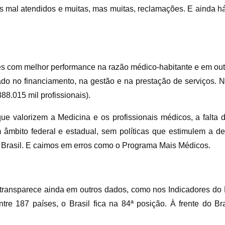
tes mal atendidos e muitas, mas muitas, reclamações. E ainda 
s com melhor performance na razão médico-habitante e em out
ado no financiamento, na gestão e na prestação de serviços. 
88.015 mil profissionais).
que valorizem a Medicina e os profissionais médicos, a falta
m âmbito federal e estadual, sem políticas que estimulem a 
 Brasil. E caimos em erros como o Programa Mais Médicos.
 transparece ainda em outros dados, como nos Indicadores d
re 187 países, o Brasil fica na 84ª posição. À frente do B