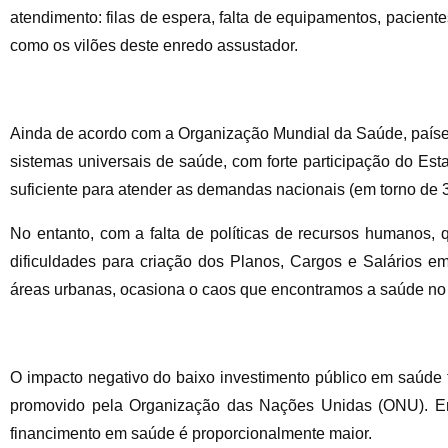
atendimento: filas de espera, falta de equipamentos, pacien
como os vilões deste enredo assustador.
Ainda de acordo com a Organização Mundial da Saúde, paíse
sistemas universais de saúde, com forte participação do Est
suficiente para atender as demandas nacionais (em torno de 3
No entanto, com a falta de políticas de recursos humanos, 
dificuldades para criação dos Planos, Cargos e Salários e
áreas urbanas, ocasiona o caos que encontramos a saúde no
O impacto negativo do baixo investimento público em saúde
promovido pela Organização das Nações Unidas (ONU). Ent
financimento em saúde é proporcionalmente maior.