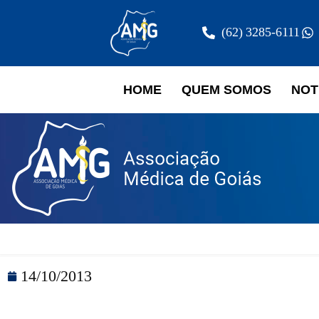
(62) 3285-6111
HOME
QUEM SOMOS
NOT
14/10/2013