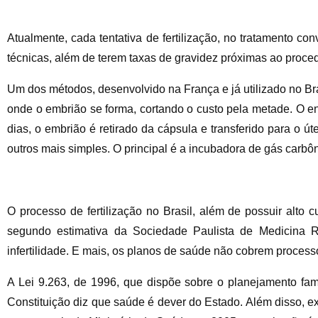
Atualmente, cada tentativa de fertilização, no tratamento con
técnicas, além de terem taxas de gravidez próximas ao proced
Um dos métodos, desenvolvido na França e já utilizado no Br
onde o embrião se forma, cortando o custo pela metade. O e
dias, o embrião é retirado da cápsula e transferido para o úte
outros mais simples. O principal é a incubadora de gás carbôn
O processo de fertilização no Brasil, além de possuir alto c
segundo estimativa da Sociedade Paulista de Medicina Re
infertilidade. E mais, os planos de saúde não cobrem processo
A Lei 9.263, de 1996, que dispõe sobre o planejamento fam
Constituição diz que saúde é dever do Estado. Além disso, e