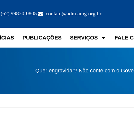
(62) 99830-0805
contato@adm.amg.org.br
ÍCIAS
PUBLICAÇÕES
SERVIÇOS
FALE 
Quer engravidar? Não conte com o Gove