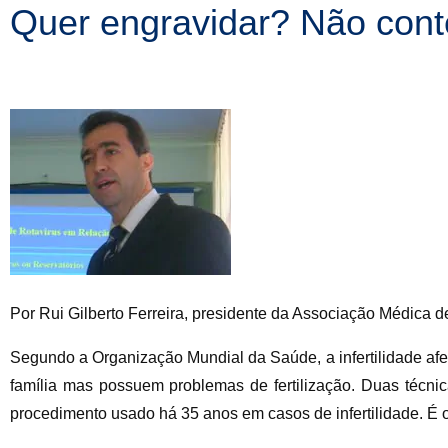
Quer engravidar? Não con
Por Rui Gilberto Ferreira, presidente da Associação Médica d
Segundo a Organização Mundial da Saúde, a infertilidade af
família mas possuem problemas de fertilização. Duas técnica
procedimento usado há 35 anos em casos de infertilidade. É o