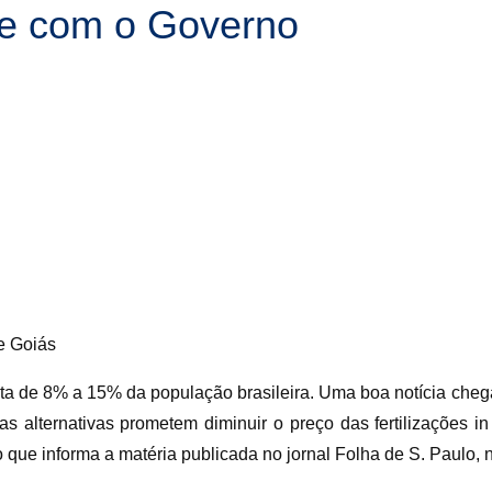
te com o Governo
e Goiás
eta de 8% a 15% da população brasileira. Uma boa notícia che
s alternativas prometem diminuir o preço das fertilizações in 
 que informa a matéria publicada no jornal Folha de S. Paulo, 