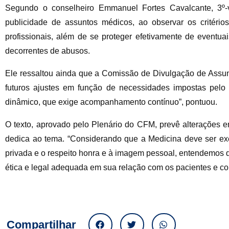
Segundo o conselheiro Emmanuel Fortes Cavalcante, 3º-
publicidade de assuntos médicos, ao observar os critéri
profissionais, além de se proteger efetivamente de eventu
decorrentes de abusos.
Ele ressaltou ainda que a Comissão de Divulgação de Assun
futuros ajustes em função de necessidades impostas pel
dinâmico, que exige acompanhamento contínuo”, pontuou.
O texto, aprovado pelo Plenário do CFM, prevê alterações
dedica ao tema. “Considerando que a Medicina deve ser exer
privada e o respeito honra e à imagem pessoal, entendemos 
ética e legal adequada em sua relação com os pacientes e c
Compartilhar