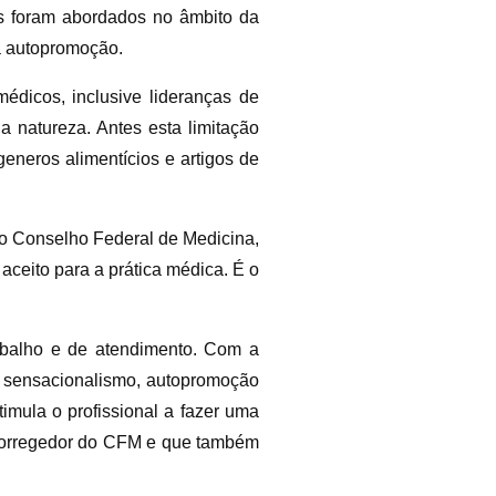
is foram abordados no âmbito da
 à autopromoção.
édicos, inclusive lideranças de
 natureza. Antes esta limitação
neros alimentícios e artigos de
o Conselho Federal de Medicina,
 aceito para a prática médica. É o
rabalho e de atendimento. Com a
m sensacionalismo, autopromoção
imula o profissional a fazer uma
, corregedor do CFM e que também