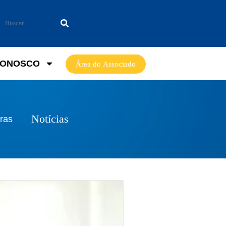
CONOSCO
Área do Associado
Notícias
ras