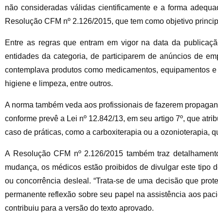
não consideradas válidas cientificamente e a forma adequa
Resolução CFM nº 2.126/2015, que tem como objetivo principa
Entre as regras que entram em vigor na data da publicação
entidades da categoria, de participarem de anúncios de em
contemplava produtos como medicamentos, equipamentos e se
higiene e limpeza, entre outros.
A norma também veda aos profissionais de fazerem propagan
conforme prevê a Lei nº 12.842/13, em seu artigo 7º, que atrib
caso de práticas, como a carboxiterapia ou a ozonioterapia, 
A Resolução CFM nº 2.126/2015 também traz detalhamento c
mudança, os médicos estão proibidos de divulgar este tipo
ou concorrência desleal. “Trata-se de uma decisão que prote
permanente reflexão sobre seu papel na assistência aos pac
contribuiu para a versão do texto aprovado.