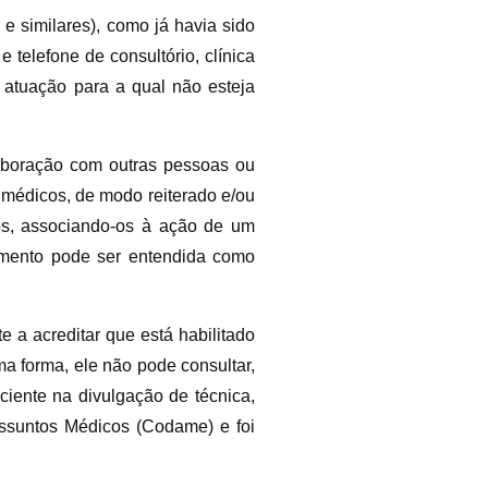
 e similares), como já havia sido
telefone de consultório, clínica
 atuação para a qual não esteja
aboração com outras pessoas ou
 médicos, de modo reiterado e/ou
gos, associando-os à ação de um
imento pode ser entendida como
 a acreditar que está habilitado
a forma, ele não pode consultar,
iente na divulgação de técnica,
Assuntos Médicos (Codame) e foi