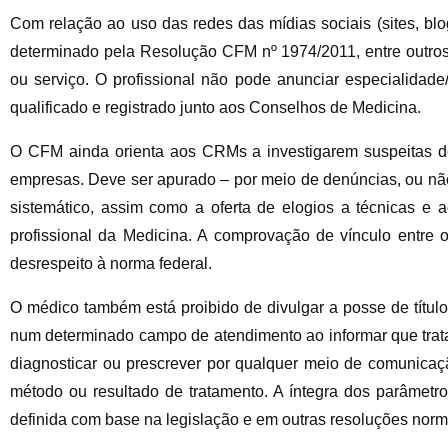
Com relação ao uso das redes das mídias sociais (sites, blog
determinado pela Resolução CFM nº 1974/2011, entre outros 
ou serviço. O profissional não pode anunciar especialidad
qualificado e registrado junto aos Conselhos de Medicina.
O CFM ainda orienta aos CRMs a investigarem suspeitas d
empresas. Deve ser apurado – por meio de denúncias, ou não 
sistemático, assim como a oferta de elogios a técnicas e 
profissional da Medicina. A comprovação de vínculo entr
desrespeito à norma federal.
O médico também está proibido de divulgar a posse de título
num determinado campo de atendimento ao informar que trata
diagnosticar ou prescrever por qualquer meio de comunicaç
método ou resultado de tratamento. A íntegra dos parâmet
definida com base na legislação e em outras resoluções norm