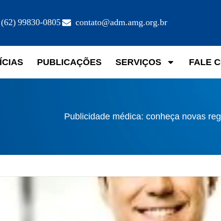
(62) 99830-0805
contato@adm.amg.org.br
ÍCIAS
PUBLICAÇÕES
SERVIÇOS
FALE 
Publicidade médica: conheça novas reg