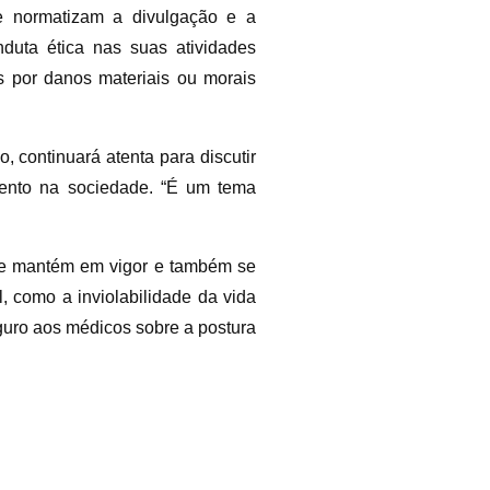
e normatizam a divulgação e a
duta ética nas suas atividades
s por danos materiais ou morais
continuará atenta para discutir
mento na sociedade. “É um tema
 se mantém em vigor e também se
, como a inviolabilidade da vida
guro aos médicos sobre a postura