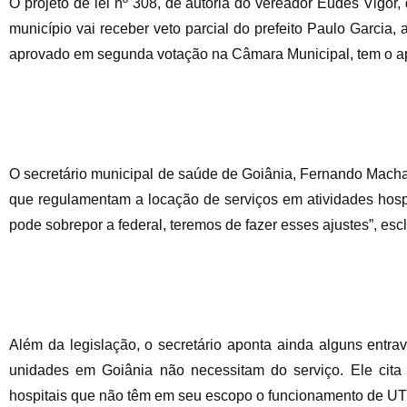
O projeto de lei nº 308, de autoria do vereador Eudes Vigor,
município vai receber veto parcial do prefeito Paulo Garcia
aprovado em segunda votação na Câmara Municipal, tem o ap
O secretário municipal de saúde de Goiânia, Fernando Macha
que regulamentam a locação de serviços em atividades hosp
pode sobrepor a federal, teremos de fazer esses ajustes”, e
Além da legislação, o secretário aponta ainda alguns entr
unidades em Goiânia não necessitam do serviço. Ele cita c
hospitais que não têm em seu escopo o funcionamento de UTI’s 