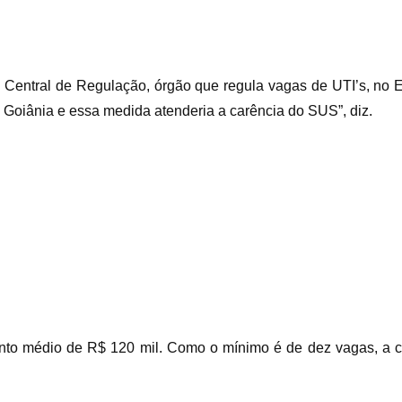
 Central de Regulação, órgão que regula vagas de UTI’s, no E
 Goiânia e essa medida atenderia a carência do SUS”, diz.
to médio de R$ 120 mil. Como o mínimo é de dez vagas, a co