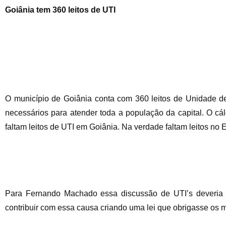
Goiânia tem 360 leitos de UTI
O município de Goiânia conta com 360 leitos de Unidade de 
necessários para atender toda a população da capital. O cá
faltam leitos de UTI em Goiânia. Na verdade faltam leitos no Est
Para Fernando Machado essa discussão de UTI’s deveria s
contribuir com essa causa criando uma lei que obrigasse os m