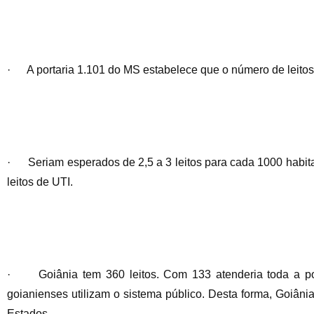
· A portaria 1.101 do MS estabelece que o número de leitos 
· Seriam esperados de 2,5 a 3 leitos para cada 1000 habitan
leitos de UTI.
· Goiânia tem 360 leitos. Com 133 atenderia toda a po
goianienses utilizam o sistema público. Desta forma, Goiânia
Estados.