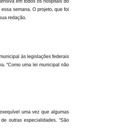
ntensiva em todos os hospitais do
 essa semana. O projeto, que foi
sua redação.
unicipal às legislações federais
va. “Como uma lei municipal não
inexequível uma vez que algumas
 de outras especialidades. “São