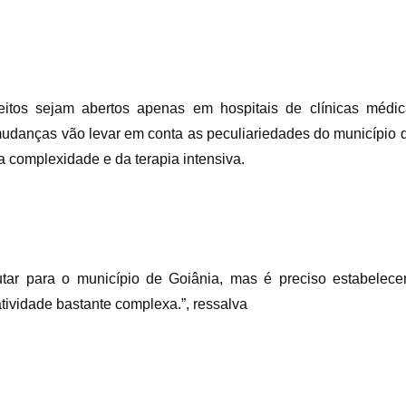
eitos sejam abertos apenas em hospitais de clínicas médi
mudanças vão levar em conta as peculiariedades do município 
ta complexidade e da terapia intensiva.
tar para o município de Goiânia, mas é preciso estabelece
atividade bastante complexa.”, ressalva