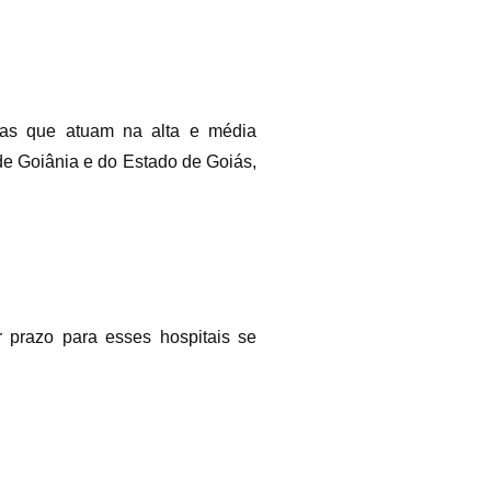
cas que atuam na alta e média
de Goiânia e do Estado de Goiás,
r prazo para esses hospitais se