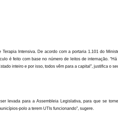
Terapia Intensiva. De acordo com a portaria 1.101 do Minist
lculo é feito com base no número de leitos de internação. “
ado inteiro e por isso, todos vêm para a capital”, justifica o se
er levada para a Assembleia Legislativa, para que se torn
unicípios-polo a terem UTIs funcionando”, sugere.