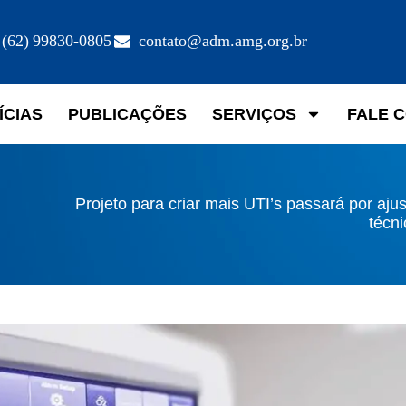
(62) 99830-0805
contato@adm.amg.org.br
ÍCIAS
PUBLICAÇÕES
SERVIÇOS
FALE 
Projeto para criar mais UTI’s passará por aju
técn