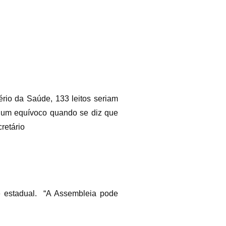
ério da Saúde, 133 leitos seriam
Há um equívoco quando se diz que
cretário
e estadual. “A Assembleia pode