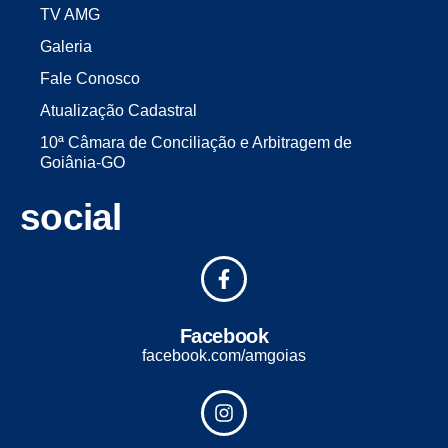
TV AMG
Galeria
Fale Conosco
Atualização Cadastral
10ª Câmara de Conciliação e Arbitragem de
Goiânia-GO
social
Facebook
facebook.com/amgoias