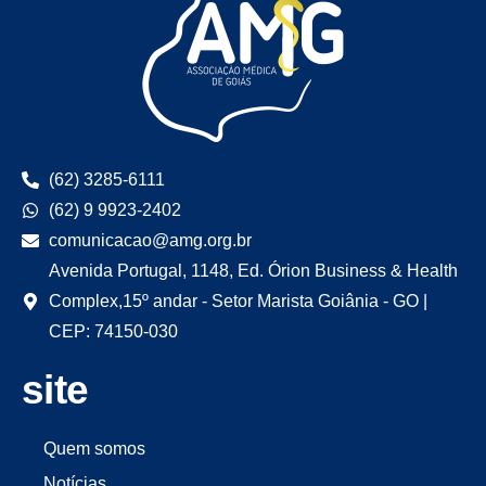
(62) 3285-6111
(62) 9 9923-2402
comunicacao@amg.org.br
Avenida Portugal, 1148, Ed. Órion Business & Health
Complex,15º andar - Setor Marista Goiânia - GO |
CEP: 74150-030
site
Quem somos
Notícias