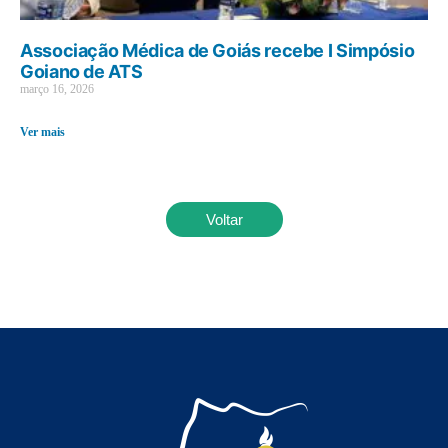
Associação Médica de Goiás recebe I Simpósio
Goiano de ATS
março 16, 2026
Ver mais
Voltar