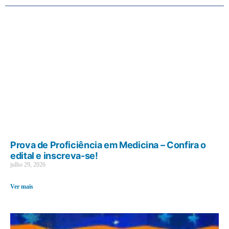
Prova de Proficiência em Medicina – Confira o
edital e inscreva-se!
julho 29, 2026
Ver mais