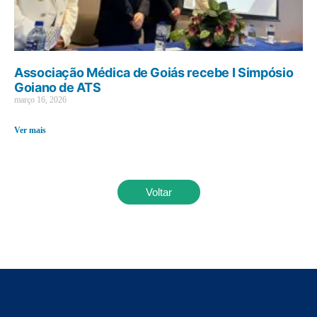
Associação Médica de Goiás recebe I Simpósio
Goiano de ATS
março 16, 2026
Ver mais
Voltar