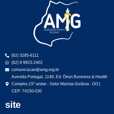
(62) 3285-6111
(62) 9 9923-2402
comunicacao@amg.org.br
Avenida Portugal, 1148, Ed. Órion Business & Health
Complex,15º andar - Setor Marista Goiânia - GO |
CEP: 74150-030
site