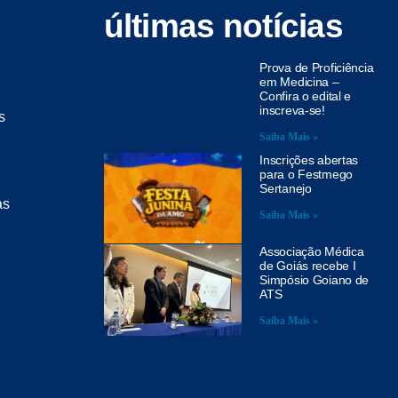
últimas notícias
Prova de Proficiência
em Medicina –
Confira o edital e
inscreva-se!
s
Saiba Mais »
Inscrições abertas
para o Festmego
Sertanejo
as
Saiba Mais »
Associação Médica
de Goiás recebe I
Simpósio Goiano de
ATS
Saiba Mais »