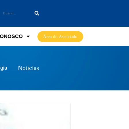
CONOSCO
Área do Associado
Notícias
gia