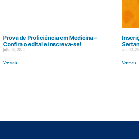
Prova de Proficiência em Medicina –
Inscri
Confira o edital e inscreva-se!
Sertan
julho 29, 2026
abril 22, 2
Ver mais
Ver mais