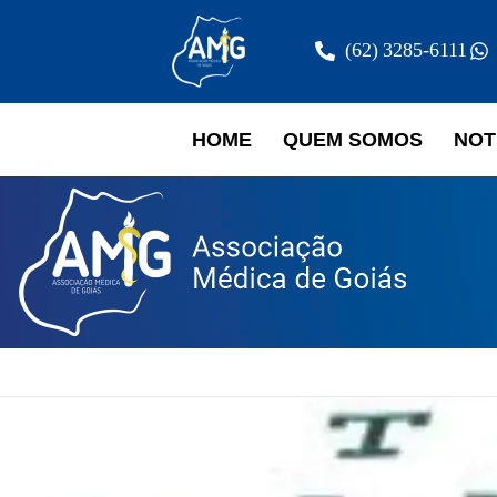
(62) 3285-6111
HOME
QUEM SOMOS
NOT