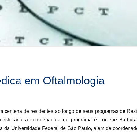
dica em Oftalmologia
m centena de residentes ao longo de seus programas de Res
 n
este ano a coordenadora do programa é Luciene Barbos
a da Universidade Federal de São Paulo, além de coordenado