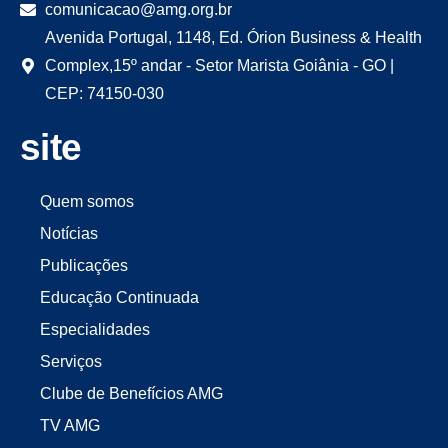
comunicacao@amg.org.br
Avenida Portugal, 1148, Ed. Órion Business & Health
Complex,15º andar - Setor Marista Goiânia - GO |
CEP: 74150-030
site
Quem somos
Notícias
Publicações
Educação Continuada
Especialidades
Serviços
Clube de Benefícios AMG
TV AMG