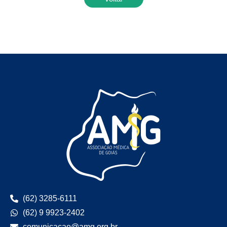
(62) 3285-6111
(62) 9 9923-2402
comunicacao@amg.org.br