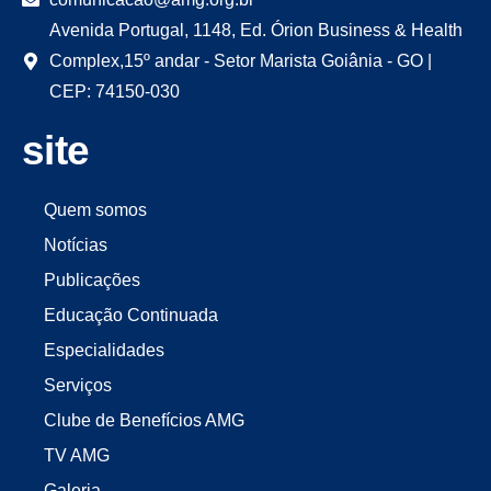
Avenida Portugal, 1148, Ed. Órion Business & Health
Complex,15º andar - Setor Marista Goiânia - GO |
CEP: 74150-030
site
Quem somos
Notícias
Publicações
Educação Continuada
Especialidades
Serviços
Clube de Benefícios AMG
TV AMG
Galeria