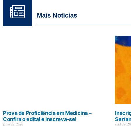
Mais Notícias
Prova de Proficiência em Medicina –
Inscri
Confira o edital e inscreva-se!
Sertan
julho 29, 2026
abril 22, 2