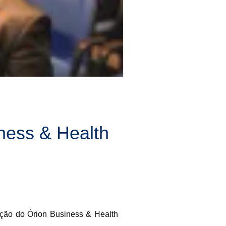
ness & Health
lação do Órion Business & Health