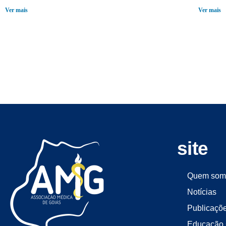
Ver mais
Ver mais
site
Quem som
Notícias
Publicaçõ
Educação 