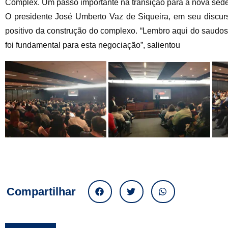
Complex. Um passo importante na transição para a nova sed
O presidente José Umberto Vaz de Siqueira, em seu discur
positivo da construção do complexo. “Lembro aqui do saudos
foi fundamental para esta negociação”, salientou
Compartilhar