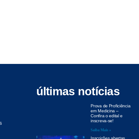
últimas notícias
Prova de Proficiência
em Medicina –
Confira o edital e
inscreva-se!
s
Saiba Mais »
Inscrições abertas