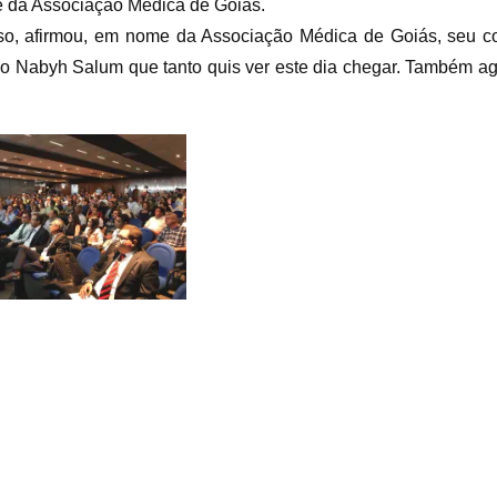
e da Associação Médica de Goiás.
so, afirmou, em nome da Associação Médica de Goiás, seu c
o Nabyh Salum que tanto quis ver este dia chegar. Também agr