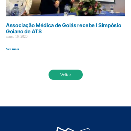
Associação Médica de Goiás recebe I Simpósio
Goiano de ATS
março 16, 2026
Ver mais
Voltar