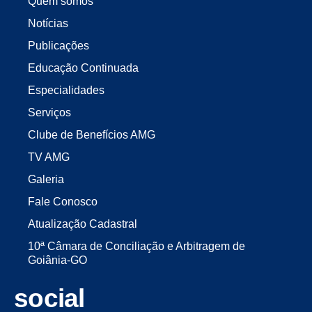
Quem somos
Notícias
Publicações
Educação Continuada
Especialidades
Serviços
Clube de Benefícios AMG
TV AMG
Galeria
Fale Conosco
Atualização Cadastral
10ª Câmara de Conciliação e Arbitragem de
Goiânia-GO
social