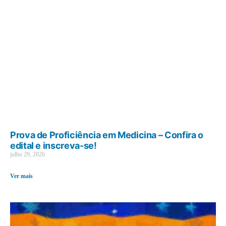
Prova de Proficiência em Medicina – Confira o
edital e inscreva-se!
julho 29, 2026
Ver mais