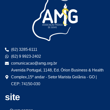
(62) 3285-6111
(62) 9 9923-2402
comunicacao@amg.org.br
Avenida Portugal, 1148, Ed. Órion Business & Health
Complex,15º andar - Setor Marista Goiânia - GO |
CEP: 74150-030
site