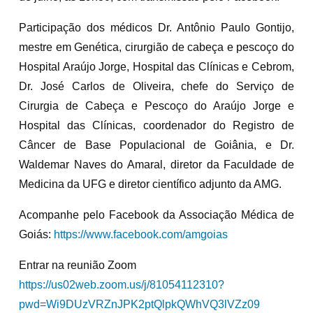
Participação dos médicos Dr. Antônio Paulo Gontijo,
mestre em Genética, cirurgião de cabeça e pescoço do
Hospital Araújo Jorge, Hospital das Clínicas e Cebrom,
Dr. José Carlos de Oliveira, chefe do Serviço de
Cirurgia de Cabeça e Pescoço do Araújo Jorge e
Hospital das Clínicas, coordenador do Registro de
Câncer de Base Populacional de Goiânia, e Dr.
Waldemar Naves do Amaral, diretor da Faculdade de
Medicina da UFG e diretor científico adjunto da AMG.
Acompanhe pelo Facebook da Associação Médica de
Goiás:
https://www.facebook.com/amgoias
Entrar na reunião Zoom
https://us02web.zoom.us/j/81054112310?
pwd=Wi9DUzVRZnJPK2ptQlpkQWhVQ3lVZz09