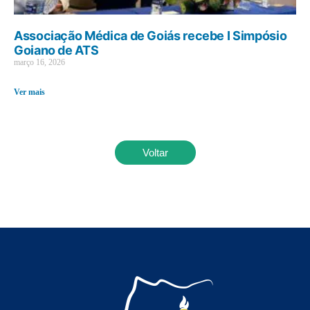
Associação Médica de Goiás recebe I Simpósio
Goiano de ATS
março 16, 2026
Ver mais
Voltar