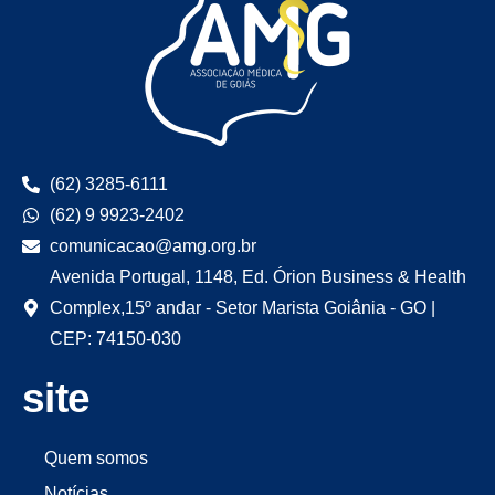
(62) 3285-6111
(62) 9 9923-2402
comunicacao@amg.org.br
Avenida Portugal, 1148, Ed. Órion Business & Health
Complex,15º andar - Setor Marista Goiânia - GO |
CEP: 74150-030
site
Quem somos
Notícias