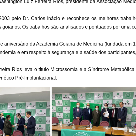
ashington Luiz Ferreira Rios, presidente da Associação Médica 
03 pelo Dr. Carlos Inácio e reconhece os melhores trabalho
 goianos. Os trabalhos são analisados e pontuados por uma co
e aniversário da Academia Goiana de Medicina (fundada em 1
andemia e em respeito à segurança e à saúde dos participantes,
eira Rios leva o título Microssomia e a Síndrome Metabólica F
nético Pré-Implantacional.