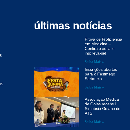
últimas notícias
Prova de Proficiência
em Medicina –
Confira o edital e
inscreva-se!
s
Saiba Mais »
Inscrições abertas
para o Festmego
Sertanejo
as
Saiba Mais »
Associação Médica
de Goiás recebe I
Simpósio Goiano de
ATS
Saiba Mais »