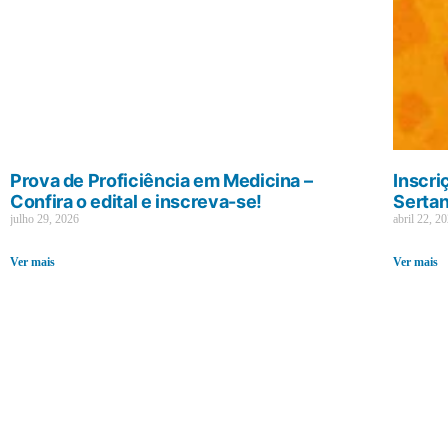
Prova de Proficiência em Medicina –
Inscri
Confira o edital e inscreva-se!
Sertan
julho 29, 2026
abril 22, 2
Ver mais
Ver mais