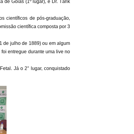
de Goiás (1º lugar), e Dr. Tárik
s científicos de pós-graduação,
missão científica composta por 3
1 de julho de 1889) ou em algum
 foi entregue durante uma live no
etal. Já o 2° lugar, conquistado