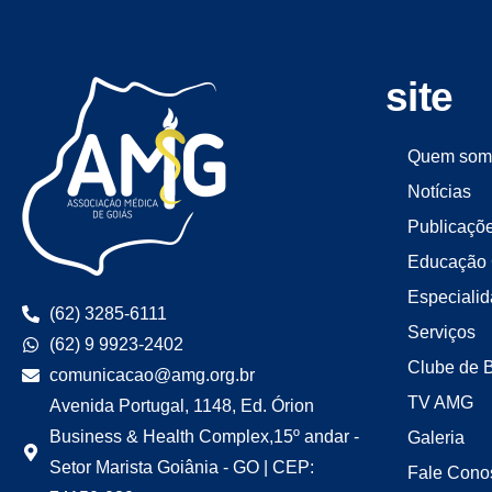
site
Quem som
Notícias
Publicaçõ
Educação 
Especiali
(62) 3285-6111
Serviços
(62) 9 9923-2402
Clube de 
comunicacao@amg.org.br
TV AMG
Avenida Portugal, 1148, Ed. Órion
Business & Health Complex,15º andar -
Galeria
Setor Marista Goiânia - GO | CEP:
Fale Cono