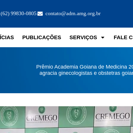
(62) 99830-0805
contato@adm.amg.org.br
ÍCIAS
PUBLICAÇÕES
SERVIÇOS
FALE 
Prêmio Academia Goiana de Medicina 2
agracia ginecologistas e obstetras goi