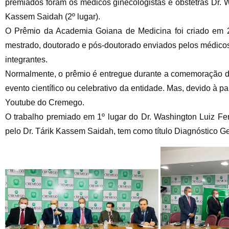
premiados foram os médicos ginecologistas e obstetras Dr. W
Kassem Saidah (2º lugar).
O Prêmio da Academia Goiana de Medicina foi criado em 20
mestrado, doutorado e pós-doutorado enviados pelos médicos
integrantes.
Normalmente, o prêmio é entregue durante a comemoração d
evento científico ou celebrativo da entidade. Mas, devido à p
Youtube do Cremego.
O trabalho premiado em 1º lugar do Dr. Washington Luiz Ferr
pelo Dr. Tárik Kassem Saidah, tem como título Diagnóstico Ge