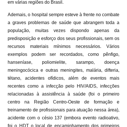
em várias regiões do Brasil.
Ademais, o hospital sempre esteve à frente no combate
a graves problemas de saúde que abrangem toda a
população, muitas vezes dispondo apenas da
predisposição e esforço dos seus profissionais, sem os
recursos materiais mínimos necessários. Vários
exemplos podem ser recordados, como pênfigo,
hanseníase, poliomielite, sarampo, doença
meningocócica e outras meningites, malária, difteria,
tétano, acidentes ofídicos, além de eventos mais
recentes como a infecção pelo HIV/AIDS, infecções
relacionadas à assistência à saúde (foi o primeiro
centro na Região Centro-Oeste de formação e
treinamento de profissionais para atuação nessa área),
acidente com o césio 137 (embora evento radioativo,
foi o HDT o local de encaminhamento dos primeiros