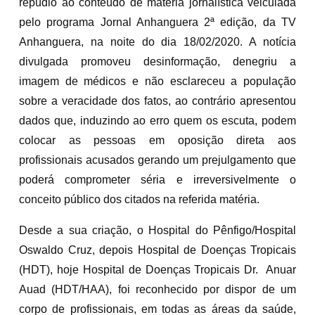
repúdio ao conteúdo de matéria jornalística veiculada
pelo programa Jornal Anhanguera 2ª edição, da TV
Anhanguera, na noite do dia 18/02/2020. A notícia
divulgada promoveu desinformação, denegriu a
imagem de médicos e não esclareceu a população
sobre a veracidade dos fatos, ao contrário apresentou
dados que, induzindo ao erro quem os escuta, podem
colocar as pessoas em oposição direta aos
profissionais acusados gerando um prejulgamento que
poderá comprometer séria e irreversivelmente o
conceito público dos citados na referida matéria.
Desde a sua criação, o Hospital do Pênfigo/Hospital
Oswaldo Cruz, depois Hospital de Doenças Tropicais
(HDT), hoje Hospital de Doenças Tropicais Dr. Anuar
Auad (HDT/HAA), foi reconhecido por dispor de um
corpo de profissionais, em todas as áreas da saúde,