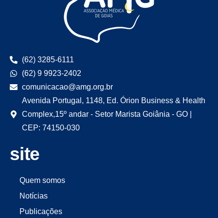
(62) 3285-6111
(62) 9 9923-2402
comunicacao@amg.org.br
Avenida Portugal, 1148, Ed. Órion Business & Health
Complex,15º andar - Setor Marista Goiânia - GO |
CEP: 74150-030
site
Quem somos
Notícias
Publicações