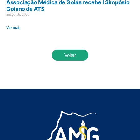
Associação Médica de Goiás recebe I Simpósio
Goiano de ATS
março 16, 2026
Ver mais
Voltar