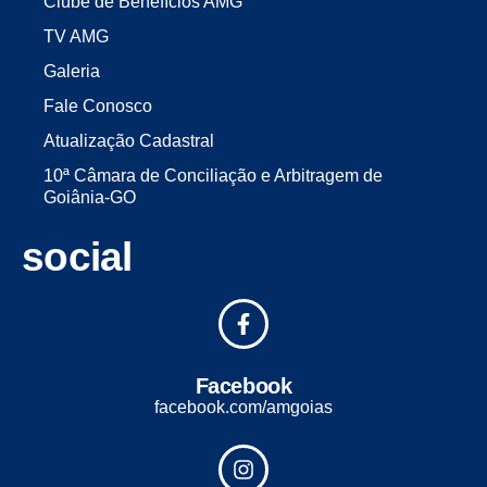
Clube de Benefícios AMG
TV AMG
Galeria
Fale Conosco
Atualização Cadastral
10ª Câmara de Conciliação e Arbitragem de
Goiânia-GO
social
Facebook
facebook.com/amgoias