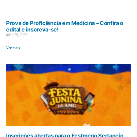
Prova de Proficiência em Medicina – Confira o
edital e inscreva-se!
julho 29, 2026
Ver mais
Inscrições abertas para o Festmego Sertanejo