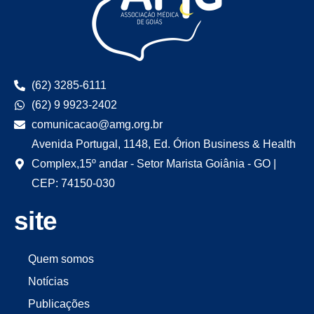
(62) 3285-6111
(62) 9 9923-2402
comunicacao@amg.org.br
Avenida Portugal, 1148, Ed. Órion Business & Health
Complex,15º andar - Setor Marista Goiânia - GO |
CEP: 74150-030
site
Quem somos
Notícias
Publicações