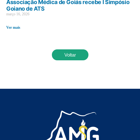
Associação Médica de Goiás recebe I Simpósio
Goiano de ATS
março 16, 2026
Ver mais
Voltar