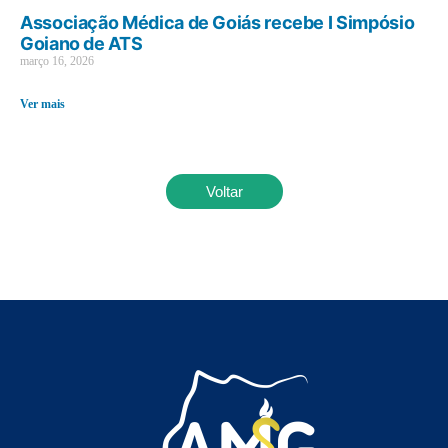
Associação Médica de Goiás recebe I Simpósio
Goiano de ATS
março 16, 2026
Ver mais
Voltar