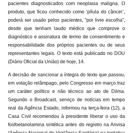
pacientes diagnosticados com neoplasia maligna. O
produto, que ficou conhecido como ‘pílula do câncer’,
poderá ser usado pelos pacientes, “por livre escolha”,
desde que tenham laudo médico que comprove o
diagnóstico e assinatura de termo de consentimento e
responsabilidade dos próprios pacientes ou de seus
representantes legais. O texto está publicado no DOU
(Diário Oficial da União) de hoje, 14.
A decisão de sancionar a íntegra do texto que passou,
em votação relâmpago, pelo Congresso em março traz
um caráter político e não técnico ao ato de Dilma.
Segundo o Broadcast, serviço de notícias em tempo
real da Agência Estado, informou na terça-feira (12), a
Casa Civil recomendou à presidente liberar o uso da
fosfoetanolamina sintética antes do registro na Anvisa
(Agência Nacional de Vigilância Sanitária) na tentativa