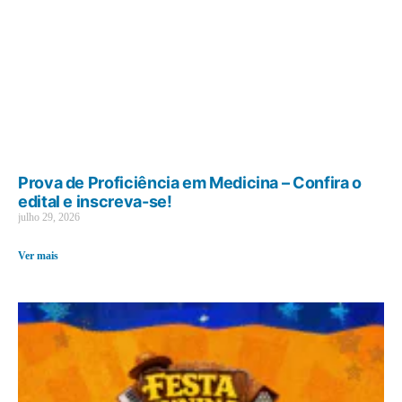
Prova de Proficiência em Medicina – Confira o
edital e inscreva-se!
julho 29, 2026
Ver mais