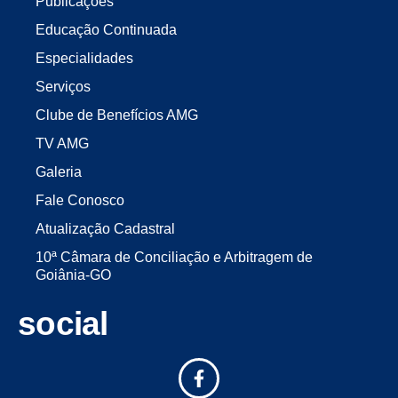
Publicações
Educação Continuada
Especialidades
Serviços
Clube de Benefícios AMG
TV AMG
Galeria
Fale Conosco
Atualização Cadastral
10ª Câmara de Conciliação e Arbitragem de
Goiânia-GO
social