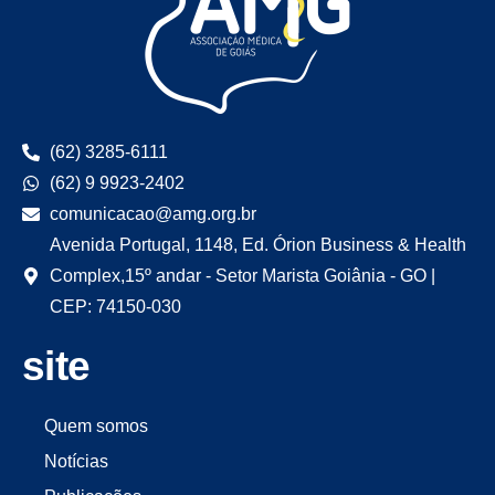
(62) 3285-6111
(62) 9 9923-2402
comunicacao@amg.org.br
Avenida Portugal, 1148, Ed. Órion Business & Health
Complex,15º andar - Setor Marista Goiânia - GO |
CEP: 74150-030
site
Quem somos
Notícias