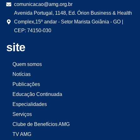
comunicacao@amg.org.br
Avenida Portugal, 1148, Ed. Órion Business & Health
Complex,15º andar - Setor Marista Goiânia - GO |
CEP: 74150-030
site
Quem somos
Notícias
Publicações
Educação Continuada
Especialidades
Serviços
Clube de Benefícios AMG
TV AMG