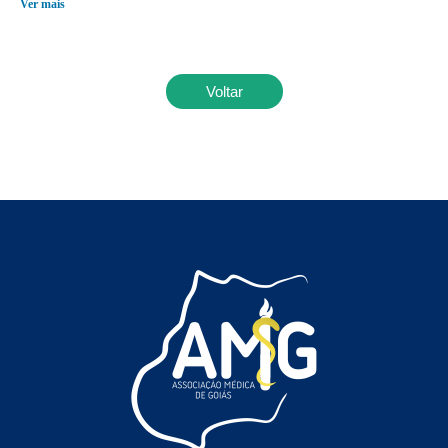
Ver mais
Voltar