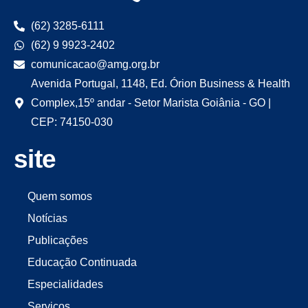
(62) 3285-6111
(62) 9 9923-2402
comunicacao@amg.org.br
Avenida Portugal, 1148, Ed. Órion Business & Health
Complex,15º andar - Setor Marista Goiânia - GO |
CEP: 74150-030
site
Quem somos
Notícias
Publicações
Educação Continuada
Especialidades
Serviços