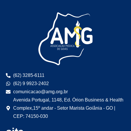
(62) 3285-6111
(62) 9 9923-2402
comunicacao@amg.org.br
Avenida Portugal, 1148, Ed. Órion Business & Health
Complex,15º andar - Setor Marista Goiânia - GO |
CEP: 74150-030