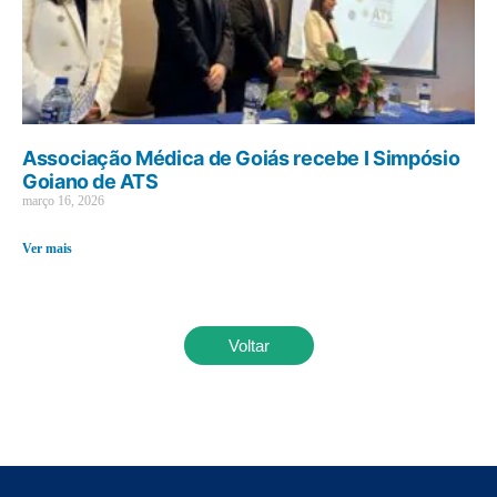
Associação Médica de Goiás recebe I Simpósio
Goiano de ATS
março 16, 2026
Ver mais
Voltar