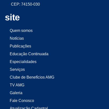
CEP: 74150-030
site
Quem somos
Notícias
Publicações
Educação Continuada
Especialidades
Serviços
Clube de Benefícios AMG
TV AMG
Galeria
Fale Conosco
Atualização Cadastral