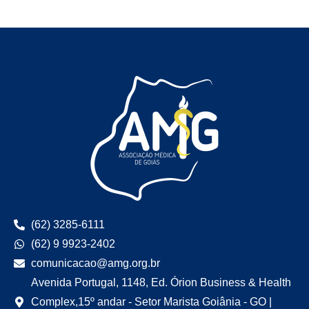
(62) 3285-6111
(62) 9 9923-2402
comunicacao@amg.org.br
Avenida Portugal, 1148, Ed. Órion Business & Health
Complex,15º andar - Setor Marista Goiânia - GO |