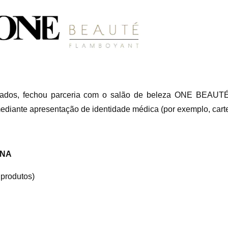
ados, fechou parceria com o salão de beleza ONE BEAUTÉ.
mediante apresentação de identidade médica (por exemplo, cart
ANA
 produtos)