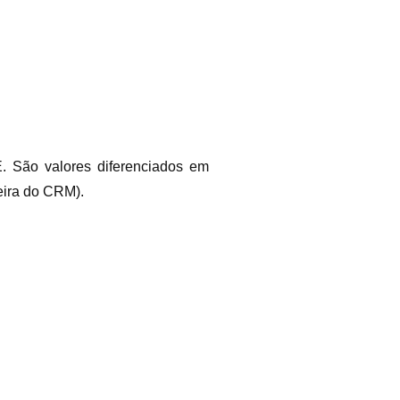
 São valores diferenciados em
eira do CRM).