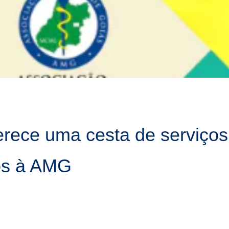
ece uma cesta de serviços e
dos à AMG