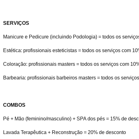
SERVIÇOS
Manicure e Pedicure (incluindo Podologia) = todos os servi
Estética: profissionais esteticistas = todos os serviços com 
Coloração: profissionais masters = todos os serviços com 10
Barbearia: profissionais barbeiros masters = todos os servi
COMBOS
Pé + Mão (feminino/masculino) + SPA dos pés = 15% de desc
Lavada Terapêutica + Reconstrução = 20% de desconto