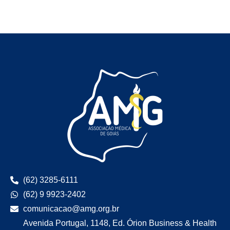
(62) 3285-6111
(62) 9 9923-2402
comunicacao@amg.org.br
Avenida Portugal, 1148, Ed. Órion Business & Health