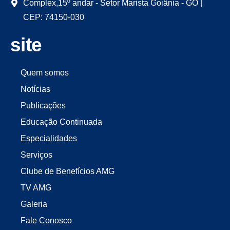
Complex,15º andar - Setor Marista Goiânia - GO |
CEP: 74150-030
site
Quem somos
Notícias
Publicações
Educação Continuada
Especialidades
Serviços
Clube de Benefícios AMG
TV AMG
Galeria
Fale Conosco