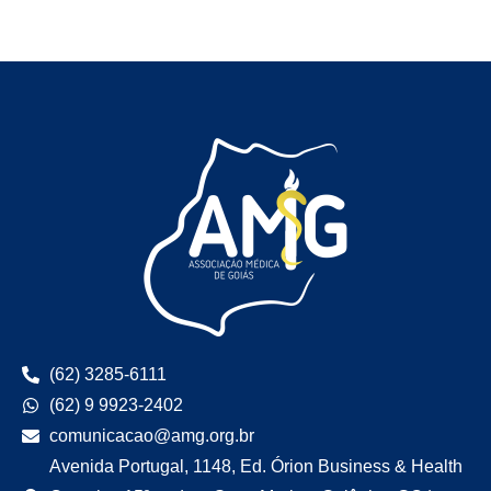
(62) 3285-6111
(62) 9 9923-2402
comunicacao@amg.org.br
Avenida Portugal, 1148, Ed. Órion Business & Health