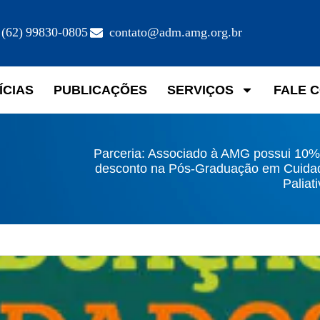
(62) 99830-0805
contato@adm.amg.org.br
ÍCIAS
PUBLICAÇÕES
SERVIÇOS
FALE 
Parceria: Associado à AMG possui 10%
desconto na Pós-Graduação em Cuida
Paliat