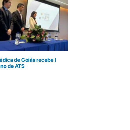
dica de Goiás recebe I
ano de ATS