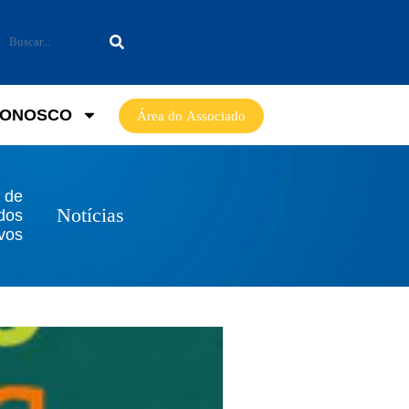
CONOSCO
Área do Associado
 de
Notícias
dos
ivos