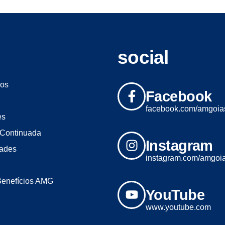
social
os
Facebook
facebook.com/amgoia
es
Continuada
Instagram
dades
instagram.com/amgoi
Benefícios AMG
YouTube
www.youtube.com