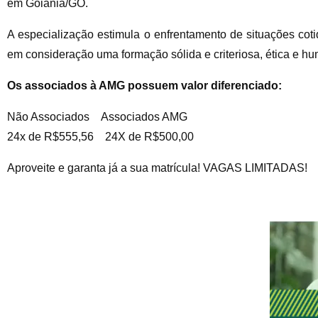
em Goiânia/GO.
A especialização estimula o enfrentamento de situações coti
em consideração uma formação sólida e criteriosa, ética e hum
Os associados à AMG possuem valor diferenciado:
Não Associados Associados AMG
24x de R$555,56 24X de R$500,00
Aproveite e garanta já a sua matrícula! VAGAS LIMITADAS!