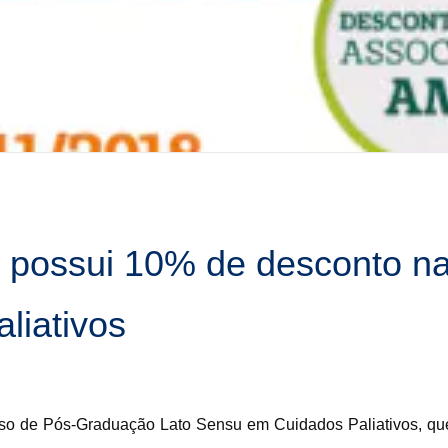
 possui 10% de desconto n
liativos
so de Pós-Graduação Lato Sensu em Cuidados Paliativos, que 