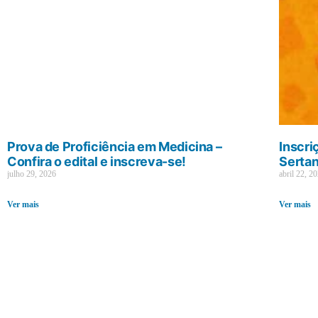
Prova de Proficiência em Medicina –
Inscri
Confira o edital e inscreva-se!
Sertan
julho 29, 2026
abril 22, 2
Ver mais
Ver mais