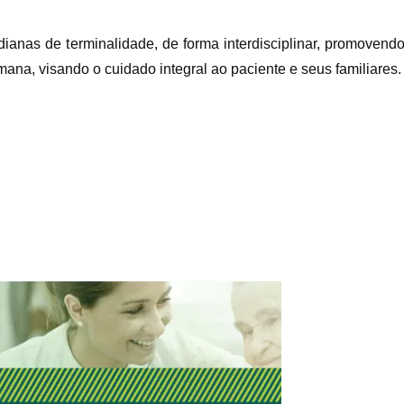
dianas de terminalidade, de forma interdisciplinar, promoven
ana, visando o cuidado integral ao paciente e seus familiares.