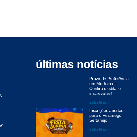
últimas notícias
Prova de Proficiência
em Medicina –
Confira o edital e
inscreva-se!
s
Saiba Mais »
Inscrições abertas
para o Festmego
Sertanejo
as
Saiba Mais »