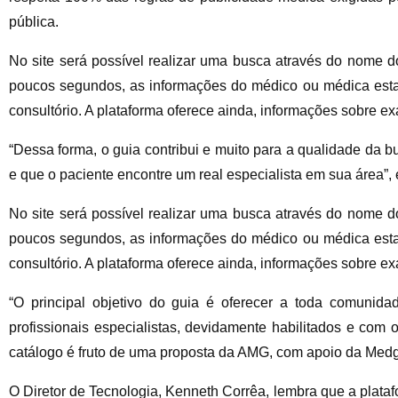
pública.
No site será possível realizar uma busca através do nome d
poucos segundos, as informações do médico ou médica esta
consultório. A plataforma oferece ainda, informações sobre exa
“Dessa forma, o guia contribui e muito para a qualidade da
e que o paciente encontre um real especialista em sua área”,
No site será possível realizar uma busca através do nome d
poucos segundos, as informações do médico ou médica esta
consultório. A plataforma oferece ainda, informações sobre exa
“O principal objetivo do guia é oferecer a toda comunida
profissionais especialistas, devidamente habilitados e com 
catálogo é fruto de uma proposta da AMG, com apoio da Medg
O Diretor de Tecnologia, Kenneth Corrêa, lembra que a plataf