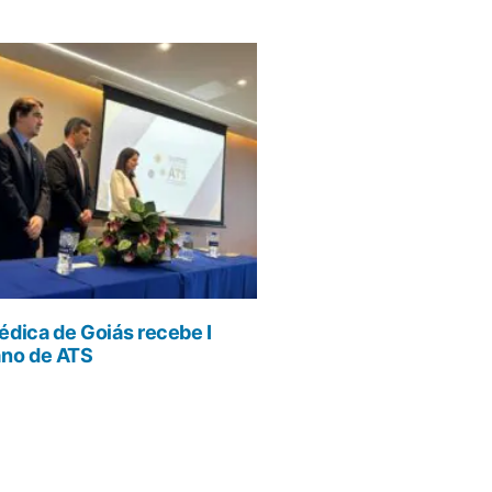
dica de Goiás recebe I
ano de ATS