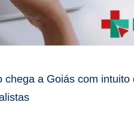
chega a Goiás com intuito de
listas