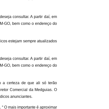
seja consultar. A partir daí, em
 CRM-GO, bem como o endereço do
dicos estejam sempre atualizados
seja consultar. A partir daí, em
 CRM-GO, bem como o endereço do
m a certeza de que ali só terão
Diretor Comercial da Medguias. O
dicos anunciantes.
. “ O mais importante é aproximar