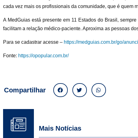
cada vez mais os profissionais da comunidade, que é quem ma
A MedGuias está presente em 11 Estados do Brasil, sempre
facilitam a relação médico-paciente. Aproxima as pessoas dos 
Para se cadastrar acesse –
https://medguias.com.br/go/anunc
Fonte:
https://opopular.com.br/
Compartilhar
Mais Notícias