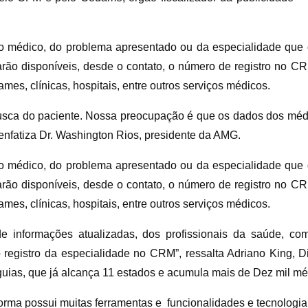
o médico, do problema apresentado ou da especialidade que de
rão disponíveis, desde o contato, o número de registro no
mes, clínicas, hospitais, entre outros serviços médicos.
 busca do paciente. Nossa preocupação é que os dados dos mé
 enfatiza Dr. Washington Rios, presidente da AMG.
o médico, do problema apresentado ou da especialidade que de
rão disponíveis, desde o contato, o número de registro no
mes, clínicas, hospitais, entre outros serviços médicos.
de informações atualizadas, dos profissionais da saúde, co
o registro da especialidade no CRM”, ressalta Adriano King, 
uias, que já alcança 11 estados e acumula mais de Dez mil mé
orma possui muitas ferramentas e funcionalidades e tecnologia