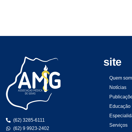
site
Quem som
Notícias
Publicaçõ
Educação 
Especiali
(62) 3285-6111
Serviços
(62) 9 9923-2402