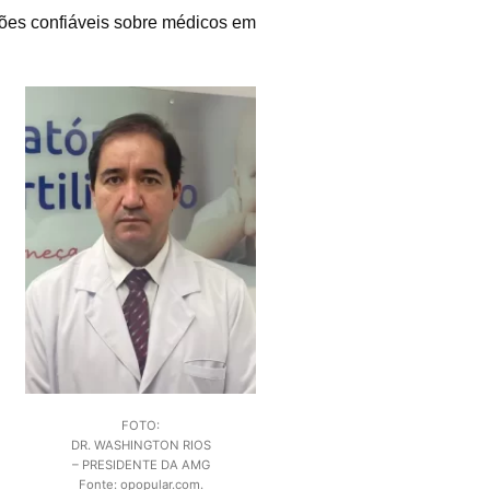
ões confiáveis sobre médicos em
FOTO:
DR. WASHINGTON RIOS
– PRESIDENTE DA AMG
Fonte: opopular.com.