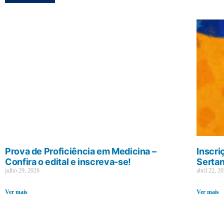
Prova de Proficiência em Medicina –
Inscri
Confira o edital e inscreva-se!
Sertan
julho 29, 2026
abril 22, 2
Ver mais
Ver mais