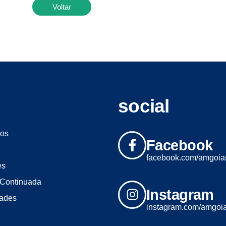
Voltar
social
os
Facebook
facebook.com/amgoia
es
Continuada
Instagram
dades
instagram.com/amgoi