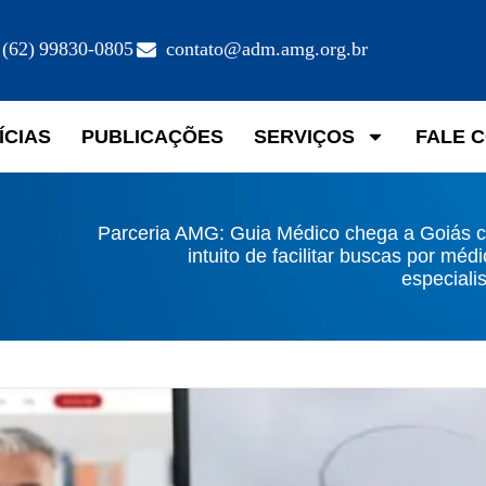
(62) 99830-0805
contato@adm.amg.org.br
ÍCIAS
PUBLICAÇÕES
SERVIÇOS
FALE 
Parceria AMG: Guia Médico chega a Goiás 
intuito de facilitar buscas por méd
especiali