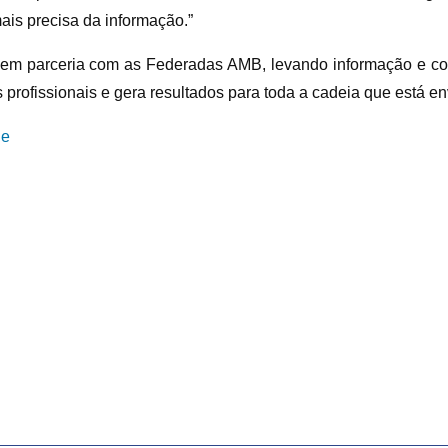
is precisa da informação.”
 em parceria com as Federadas AMB, levando informação e co
profissionais e gera resultados para toda a cadeia que está en
ie