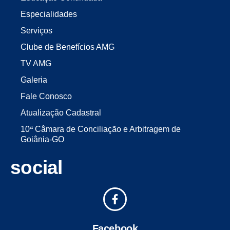
Especialidades
Serviços
Clube de Benefícios AMG
TV AMG
Galeria
Fale Conosco
Atualização Cadastral
10ª Câmara de Conciliação e Arbitragem de
Goiânia-GO
social
Facebook