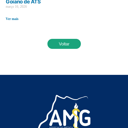
Goiano de ATS
março 16, 2026
Ver mais
Voltar