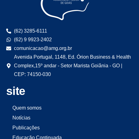
(62) 3285-6111
(62) 9 9923-2402
comunicacao@amg.org.br
Avenida Portugal, 1148, Ed. Órion Business & Health
Complex,15º andar - Setor Marista Goiânia - GO |
CEP: 74150-030
site
Quem somos
Notícias
Publicações
Educação Continuada