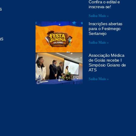
Confira o edital e
inscreva-se!
s
Saiba Mais »
Inscrições abertas
para o Festmego
Sertanejo
as
Saiba Mais »
Associação Médica
de Goiás recebe I
Simpósio Goiano de
ATS
Saiba Mais »