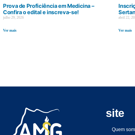
Prova de Proficiência em Medicina –
Inscri
Confira o edital e inscreva-se!
Sertan
julho 29, 2026
abril 22, 2
Ver mais
Ver mais
site
Quem som