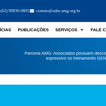
(62) 99830-0805
contato@adm.amg.org.br
ÍCIAS
PUBLICAÇÕES
SERVIÇOS
FALE 
Parceria AMG: Associados possuem desco
expressivo no treinamento GE