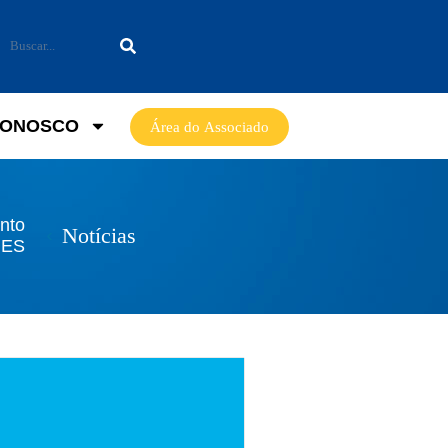
CONOSCO
Área do Associado
nto
Notícias
NES