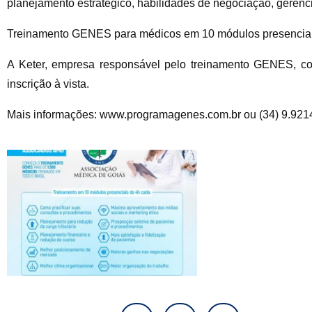
planejamento estratégico, habilidades de negociação, gerenci
Treinamento GENES para médicos em 10 módulos presenciais 
A Keter, empresa responsável pelo treinamento GENES, c
inscrição à vista.
Mais informações: www.programagenes.com.br ou (34) 9.921