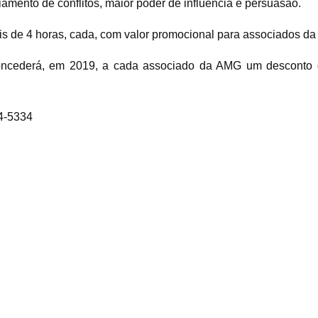
amento de conflitos, maior poder de influência e persuasão.
de 4 horas, cada, com valor promocional para associados da
oncederá, em 2019, a cada associado da AMG um desconto 
4-5334