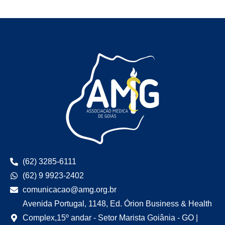
(62) 3285-6111
(62) 9 9923-2402
comunicacao@amg.org.br
Avenida Portugal, 1148, Ed. Órion Business & Health
Complex,15º andar - Setor Marista Goiânia - GO |