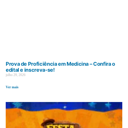
Prova de Proficiência em Medicina – Confira o
edital e inscreva-se!
julho 29, 2026
Ver mais