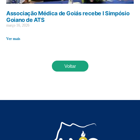
Associação Médica de Goiás recebe I Simpósio
Goiano de ATS
março 16, 2026
Ver mais
Voltar