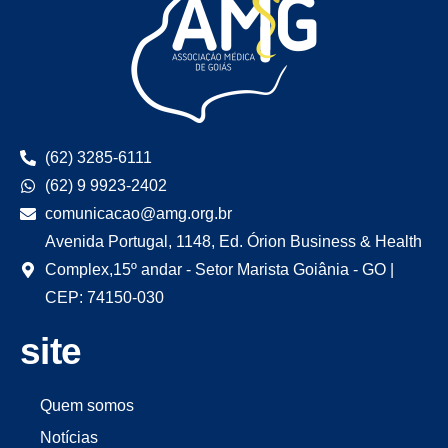
(62) 3285-6111
(62) 9 9923-2402
comunicacao@amg.org.br
Avenida Portugal, 1148, Ed. Órion Business & Health
Complex,15º andar - Setor Marista Goiânia - GO |
CEP: 74150-030
site
Quem somos
Notícias