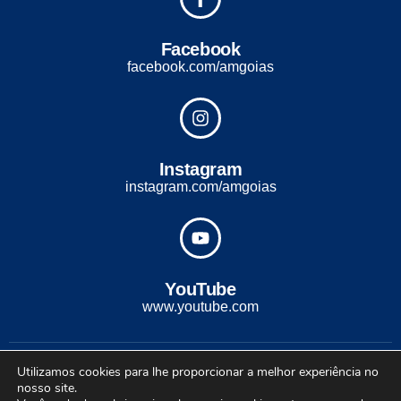
Facebook
facebook.com/amgoias
Instagram
instagram.com/amgoias
YouTube
www.youtube.com
2022 - Todos os direitos reservados. Desenvolvido com ♡ por
Utilizamos cookies para lhe proporcionar a melhor experiência no
Conexão Soluções Corporativas
nosso site.