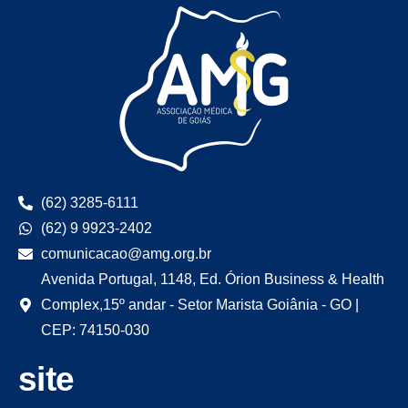
(62) 3285-6111
(62) 9 9923-2402
comunicacao@amg.org.br
Avenida Portugal, 1148, Ed. Órion Business & Health
Complex,15º andar - Setor Marista Goiânia - GO |
CEP: 74150-030
site