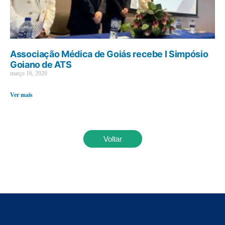
Associação Médica de Goiás recebe I Simpósio
Goiano de ATS
março 16, 2026
Ver mais
Voltar