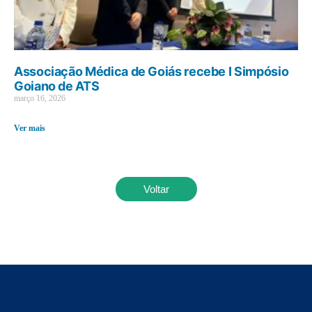
Associação Médica de Goiás recebe I Simpósio
Goiano de ATS
março 16, 2026
Ver mais
Voltar