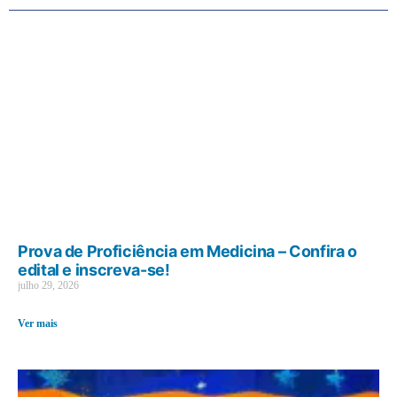
Prova de Proficiência em Medicina – Confira o
edital e inscreva-se!
julho 29, 2026
Ver mais