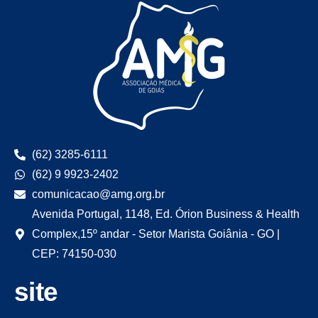
(62) 3285-6111
(62) 9 9923-2402
comunicacao@amg.org.br
Avenida Portugal, 1148, Ed. Órion Business & Health
Complex,15º andar - Setor Marista Goiânia - GO |
CEP: 74150-030
site