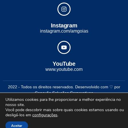
Instagram
instagram.com/amgoias
YouTube
www.youtube.com
2022 - Todos os direitos reservados. Desenvolvido com ♡ por
Conexão Soluções Corporativas
Utilizamos cookies para lhe proporcionar a melhor experiência no
nosso site.
Você pode descobrir mais sobre quais cookies estamos usando ou
desligá-los em
configurações
.
Aceitar