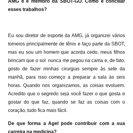
AMG e é membro da SBOT-GO. Como é conciliar
esses trabalhos?
Eu sou diretor de esporte da AMG, já organizei vários
torneios principalmente de tênis e faço parte da SBOT,
mas eu sou um homem que acorda cedo, meus filhos
brincam que o sol nunca me pegou na cama e, de fato,
gosto de fazer minhas cirurgias sempre às sete da
manhã, para isso começo a preparar a sala às seis
horas. Quando nos organizamos, as coisas evoluem.
Acredito que o segredo seja você fazer o que gosta e
gostar do que faz, quando se faz as coisas com o
coração, tudo fica mais fácil.
De que forma a Agel pode contribuir com a sua
carreira na medicina?