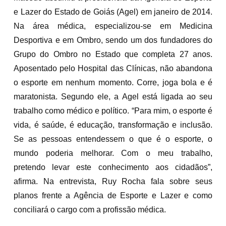
e Lazer do Estado de Goiás (Agel) em janeiro de 2014.
Na área médica, especializou-se em Medicina
Desportiva e em Ombro, sendo um dos fundadores do
Grupo do Ombro no Estado que completa 27 anos.
Aposentado pelo Hospital das Clínicas, não abandona
o esporte em nenhum momento. Corre, joga bola e é
maratonista. Segundo ele, a Agel está ligada ao seu
trabalho como médico e político. “Para mim, o esporte é
vida, é saúde, é educação, transformação e inclusão.
Se as pessoas entendessem o que é o esporte, o
mundo poderia melhorar. Com o meu trabalho,
pretendo levar este conhecimento aos cidadãos”,
afirma. Na entrevista, Ruy Rocha fala sobre seus
planos frente a Agência de Esporte e Lazer e como
conciliará o cargo com a profissão médica.