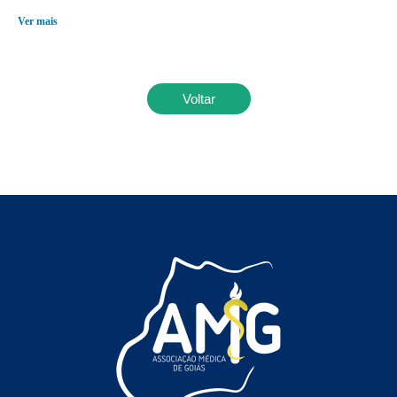
Ver mais
Voltar