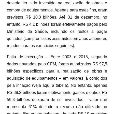
deveria ter sido investido na realização de obras e
compra de equipamentos. Apenas para estes fins, eram
previstos R$ 10,3 bilhões. Até 31 de dezembro, no
entanto, R$ 4,1 bilhões foram efetivamente pagos pelo
Ministério da Saúde, incluindo os restos a pagar
quitados (compromissos assumidos em anos anteriores
rolados para os exercícios seguintes).
Falta de execução – Entre 2003 e 2015, segundo
dados apurados pelo CFM, foram autorizados R$ 97,5
bilhões específicos para a realização de obras e
aquisição de equipamentos – em valores já corrigidos
pela inflação (veja aqui a tabela). No entanto, apenas
R$ 38,2 bilhões foram efetivamente gastos e outros R$
59,3 bilhões deixaram de ser investidos – valor que
representa 61% de todo o recurso não utilizado no
período. Em outras palavras, de cada R$ 10 previstos