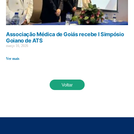
Associação Médica de Goiás recebe I Simpósio
Goiano de ATS
março 16, 2026
Ver mais
Voltar