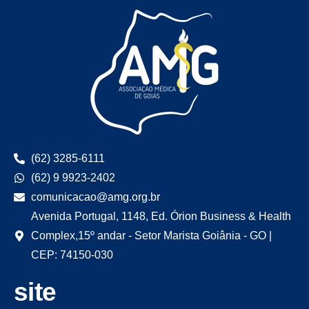
(62) 3285-6111
(62) 9 9923-2402
comunicacao@amg.org.br
Avenida Portugal, 1148, Ed. Órion Business & Health
Complex,15º andar - Setor Marista Goiânia - GO |
CEP: 74150-030
site