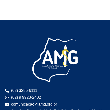
(62) 3285-6111
(62) 9 9923-2402
comunicacao@amg.org.br