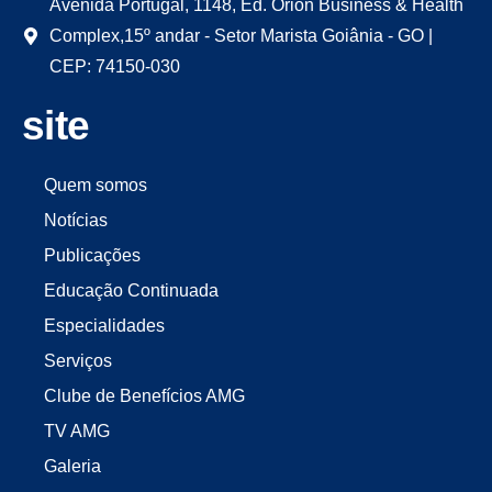
Avenida Portugal, 1148, Ed. Órion Business & Health
Complex,15º andar - Setor Marista Goiânia - GO |
CEP: 74150-030
site
Quem somos
Notícias
Publicações
Educação Continuada
Especialidades
Serviços
Clube de Benefícios AMG
TV AMG
Galeria