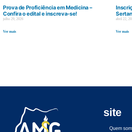
Prova de Proficiência em Medicina –
Inscri
Confira o edital e inscreva-se!
Sertan
julho 29, 2026
abril 22, 2
Ver mais
Ver mais
site
Quem som