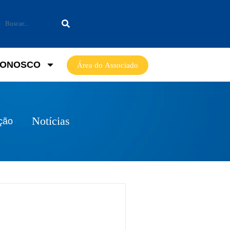
CONOSCO
Área do Associado
Notícias
ção