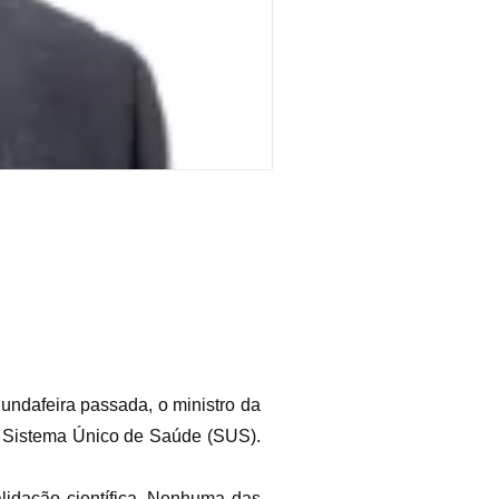
gundafeira passada, o ministro da
lo Sistema Único de Saúde (SUS).
idação científica. Nenhuma das