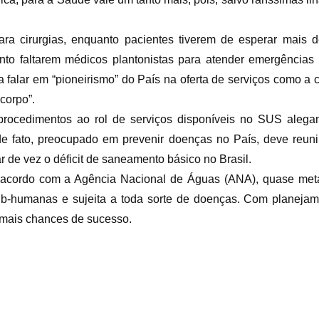
ara cirurgias, enquanto pacientes tiverem de esperar mais
anto faltarem médicos plantonistas para atender emergência
falar em “pioneirismo” do País na oferta de serviços como a c
corpo”.
 procedimentos ao rol de serviços disponíveis no SUS alegan
de fato, preocupado em prevenir doenças no País, deve reun
ar de vez o déficit de saneamento básico no Brasil.
e acordo com a Agência Nacional de Águas (ANA), quase meta
sub-humanas e sujeita a toda sorte de doenças. Com planej
 mais chances de sucesso.