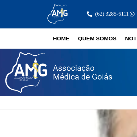
(62) 3285-6111
HOME
QUEM SOMOS
NOT