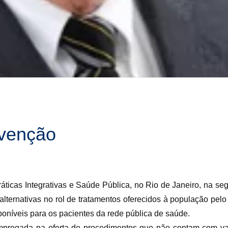
evenção
áticas Integrativas e Saúde Pública, no Rio de Janeiro, na se
alternativas no rol de tratamentos oferecidos à população pe
oníveis para os pacientes da rede pública de saúde.
pregada na oferta de procedimentos que não contam com val