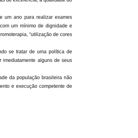
 de um ano para realizar exames
s com um mínimo de dignidade e
romoterapia, “utilização de cores
do se tratar de uma política de
ir imediatamente alguns de seus
de da população brasileira não
amento e execução competente de