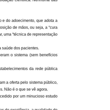
to e do adoecimento, que adota a
posição de mãos, ou seja, a “cura
ar, uma “técnica de representação
da saúde dos pacientes.
neram o sistema (sem benefícios
stabelecimentos da rede pública
m a oferta pelo sistema público,
s. Não é o que se vê agora.
recedido por um minucioso estudo
has de excelência, a qualidade do