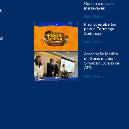
Confira o edital e
inscreva-se!
s
Saiba Mais »
Inscrições abertas
para o Festmego
Sertanejo
as
Saiba Mais »
Associação Médica
de Goiás recebe I
Simpósio Goiano de
ATS
Saiba Mais »