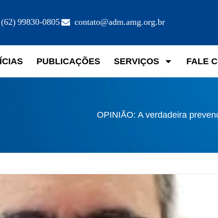
(62) 99830-0805
contato@adm.amg.org.br
ÍCIAS
PUBLICAÇÕES
SERVIÇOS
FALE 
OPINIÃO: A verdadeira preven