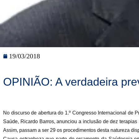
19/03/2018
OPINIÃO: A verdadeira pr
No discurso de abertura do 1.º Congresso Internacional de Pr
Saúde, Ricardo Barros, anunciou a inclusão de dez terapias 
Assim, passam a ser 29 os procedimentos desta natureza disp
Causa estranheza que parte do orçamento da Saúdeseja em